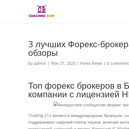
3 лучших Форекс-брокер
обзоры
by
admin
|
Nov 27, 2025
|
Forex News
|
0 comment
Топ форекс брокеров в
компании с лицензией 
Trading 212 является международным брокером, гол
поддерживает широкий спектр языков, включая англи
голландский, немецкий и другие. Компания IC Mark