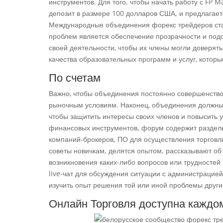
инструментов. Для того, чтобы начать работу с FP
депозит в размере 100 долларов США, и предлагает
Международные объединения форекс трейдеров стал
проблем является обеспечение прозрачности и подо
своей деятельности‚ чтобы их члены могли доверят
качества образовательных программ и услуг‚ котор
По счетам
Важно‚ чтобы объединения постоянно совершенств
рыночным условиям. Наконец‚ объединения должны 
чтобы защитить интересы своих членов и повысить 
финансовых инструментов, форум содержит раздел
компаний-брокеров, ПО для осуществления торговл
советы новичкам, делятся опытом, рассказывают об
возникновения каких-либо вопросов или трудностей
live-чат для обсуждения ситуации с администрацией
изучить опыт решения той или иной проблемы друг
Онлайн Торговля доступна каждо