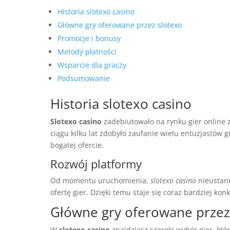
Historia slotexo casino
Główne gry oferowane przez slotexo
Promocje i bonusy
Metody płatności
Wsparcie dla graczy
Podsumowanie
Historia slotexo casino
Slotexo casino
zadebiutowało na rynku gier online z
ciągu kilku lat zdobyło zaufanie wielu entuzjastów
bogatej ofercie.
Rozwój platformy
Od momentu uruchomienia,
slotexo casino
nieustann
ofertę gier. Dzięki temu staje się coraz bardziej ko
Główne gry oferowane przez
W
slotexo casino
znajdziesz szeroki wybór gier, kt