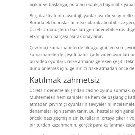
açıktır ve başlangıç ​​​​potaları oldukça bağımlılık yapab
Birçok aktivitenin avantajlı yanları vardır ve genelli
Burada ek bonuslar ücretsiz olarak alınabilir ve gerç
Ücretsiz dönüşlerin bazıları geri ödenebilse de, diğer
etkinliğinin parçası olarak onaylanır.
Çevrimiçi kumarhanelerde olduğu gibi, en son çevrim
kumarhanelerde çeşitli bahis çarkı video oyunları bu
bu video oyunları, riske atmanız gereken çeşitli tekn
Bunu önlemek için, gelirinizi riske atmadan önce d
Katılmak zahmetsiz
Ücretsiz deneme akışından casino oyunu sunmak, çevr
Muhtemelen hem sahiplerine hem de başlangıç ​​​​kat
atmadan çevrimiçi oyunların seviyelerini incelemeleri
denemeleri için zaman tanır. Bu, hastalar için genel
önceki bazı geçmişinizin kurallarını ortaya çıkarır v
bir turdan kazanmanın, gerçek para kullanmak kada