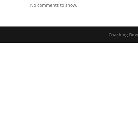
No comments to show.
Coaching Bow 