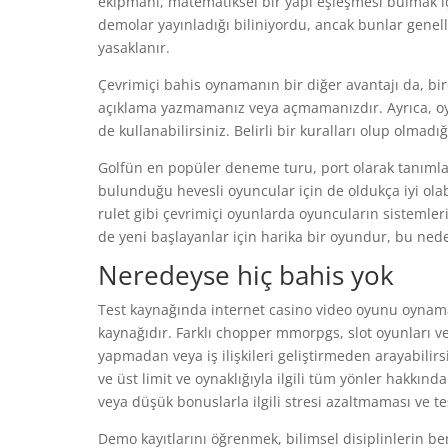
ekipmanı, matematiksel bir yapı eşleşmesi bulmak için
demolar yayınladığı biliniyordu, ancak bunlar genellik
yasaklanır.
Çevrimiçi bahis oynamanın bir diğer avantajı da, b
açıklama yazmamanız veya açmamanızdır. Ayrıca, oy
de kullanabilirsiniz. Belirli bir kuralları olup olmadı
Golfün en popüler deneme turu, port olarak tanımla
bulunduğu hevesli oyuncular için de oldukça iyi olabi
rulet gibi çevrimiçi oyunlarda oyuncuların sistemler
de yeni başlayanlar için harika bir oyundur, bu nedenl
Neredeyse hiç bahis yok
Test kaynağında internet casino video oyunu oynama
kaynağıdır. Farklı chopper mmorpgs, slot oyunları ve
yapmadan veya iş ilişkileri geliştirmeden arayabilirs
ve üst limit ve oynaklığıyla ilgili tüm yönler hakk
veya düşük bonuslarla ilgili stresi azaltmaması ve t
Demo kayıtlarını öğrenmek, bilimsel disiplinlerin benz