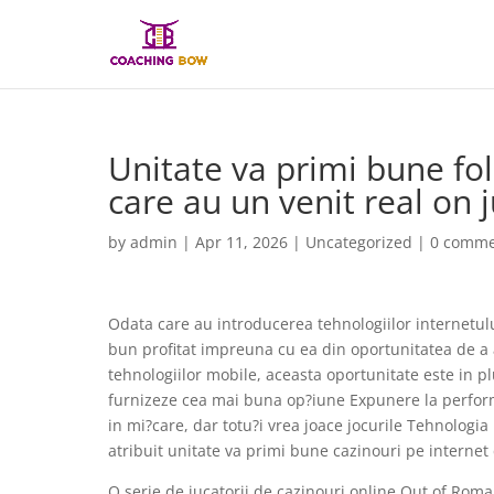
Unitate va primi bune fo
care au un venit real on 
by
admin
|
Apr 11, 2026
|
Uncategorized
|
0 comme
Odata care au introducerea tehnologiilor internetu
bun profitat impreuna cu ea din oportunitatea de a a
tehnologiilor mobile, aceasta oportunitate este in p
furnizeze cea mai buna op?iune Expunere la performan
in mi?care, dar totu?i vrea joace jocurile Tehnologia
atribuit unitate va primi bune cazinouri pe interne
O serie de jucatorii de cazinouri online Out of Roma