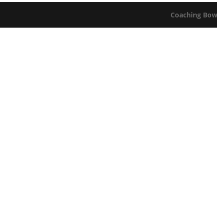
Coaching Bow 