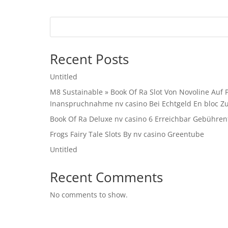
Recent Posts
Untitled
M8 Sustainable » Book Of Ra Slot Von Novoline Auf
Inanspruchnahme nv casino Bei Echtgeld En bloc Z
Book Of Ra Deluxe nv casino 6 Erreichbar Gebühre
Frogs Fairy Tale Slots By nv casino Greentube
Untitled
Recent Comments
No comments to show.