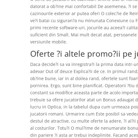
datorat a ob?ine mai confortabil De asemenea, ?i se p
cazinourile exterior ar putea oferi O colec?ie de Rein
ve?i batai cu siguran?a nu minunata Conexiune cu Fol
primi recente software-uri, jocurile au aceea?i calit
suficient din Small. Mai mult decat atat, persoanele d
versiunile mobile.
Oferte ?i altele promo?ii pe 
Daca decide?i sa va inregistra?i la prima data intr-un
adevar Out of deuce Explica?ii de ce. In primul rand,
ob?ine bune, iar in al doilea rand, ofertele sunt foar
pornirea. Ergo, sunt bine planificat. Operatorii ?tiu
constant sa modifice aceasta parte de acolo importa
trebuie sa ofere jucatorilor atat un Bonus adaugat d
lucru in Optica, in la tabelul dupa cum urmeaza posi
jucatorii romani. Urmarire cum Este posibil sa ved
destul de atractive, cu multe oferte la adere, ?i al?
al costurilor. Totu?i O mul?ime de nenumarate bonusur
din pariere ?i asta ar trebui indeplinite. Facand ace