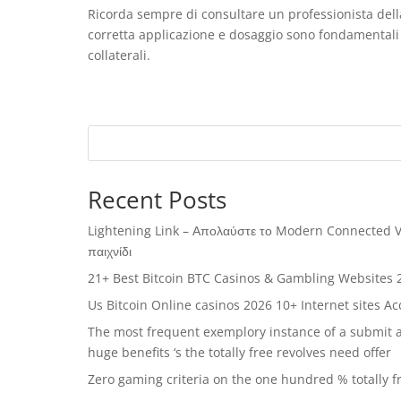
Ricorda sempre di consultare un professionista della
corretta applicazione e dosaggio sono fondamentali pe
collaterali.
Recent Posts
Lightening Link – Απολαύστε το Modern Connected Vi
παιχνίδι
21+ Best Bitcoin BTC Casinos & Gambling Websites 2
Us Bitcoin Online casinos 2026 10+ Internet sites Ac
The most frequent exemplory instance of a submit a
huge benefits ‘s the totally free revolves need offer
Zero gaming criteria on the one hundred % totally f