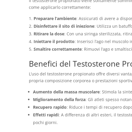
Il testosterone propionato viene solitamente sommin
come applicarlo correttamente:
Preparare l’ambiente
: Assicurati di avere a dispo
Disinfettare il sito di iniezione
: Utilizza un batuff
Ritirare la dose
: Con una siringa sterilizzata, riti
Iniettare il prodotto
: Inserisci l’ago nel muscolo 
Smaltire correttamente
: Rimuovi l’ago e smaltisc
Benefici del Testosterone P
L’uso del testosterone propionato offre diversi vanta
propria composizione corporea o prestazioni sportive
Aumento della massa muscolare
: Stimola la sin
Miglioramento della forza
: Gli atleti spesso nota
Recupero rapido
: Riduce i tempi di recupero dop
Effetti rapidi
: A differenza di altri esteri, il testo
pochi giorni.