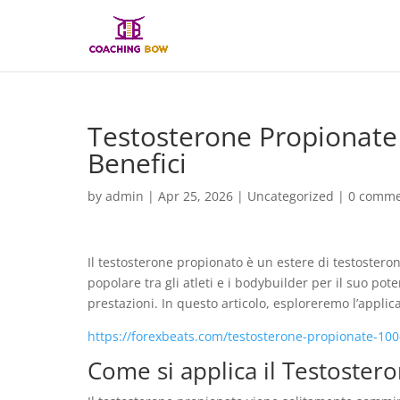
Testosterone Propionate 
Benefici
by
admin
|
Apr 25, 2026
|
Uncategorized
|
0 comme
Il testosterone propionato è un estere di testosteron
popolare tra gli atleti e i bodybuilder per il suo p
prestazioni. In questo articolo, esploreremo l’applic
https://forexbeats.com/testosterone-propionate-100
Come si applica il Testoster