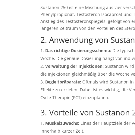
Sustanon 250 ist eine Mischung aus vier versc
Phenylpropionat, Testosteron Isocaproat und 
Anstieg des Testosteronspiegels, gefolgt von 
längeren Zeitraum von den Vorteilen des Steroi
2. Anwendung von Sustan
Das richtige Dosierungsschema:
Die typisch
Woche. Die genaue Dosierung hängt von indivi
Verwaltung der Injektionen:
Sustanon wird i
die Injektionen gleichmäßig über die Woche ve
Begleitpräparate:
Oftmals wird Sustanon in
Effekte zu erzielen. Dabei ist es wichtig, die 
Cycle-Therapie (PCT) einzuplanen.
3. Vorteile von Sustanon
Muskelzuwachs:
Eines der Hauptziele der 
innerhalb kurzer Zeit.