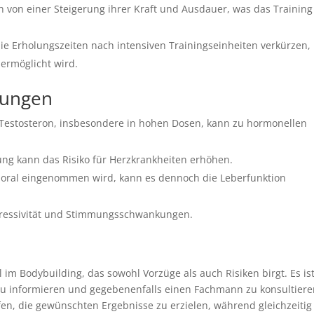
 von einer Steigerung ihrer Kraft und Ausdauer, was das Training
e Erholungszeiten nach intensiven Trainingseinheiten verkürzen,
ermöglicht wird.
kungen
estosteron, insbesondere in hohen Dosen, kann zu hormonellen
ung kann das Risiko für Herzkrankheiten erhöhen.
oral eingenommen wird, kann es dennoch die Leberfunktion
gressivität und Stimmungsschwankungen.
l im Bodybuilding, das sowohl Vorzüge als auch Risiken birgt. Es is
zu informieren und gegebenenfalls einen Fachmann zu konsultiere
n, die gewünschten Ergebnisse zu erzielen, während gleichzeitig