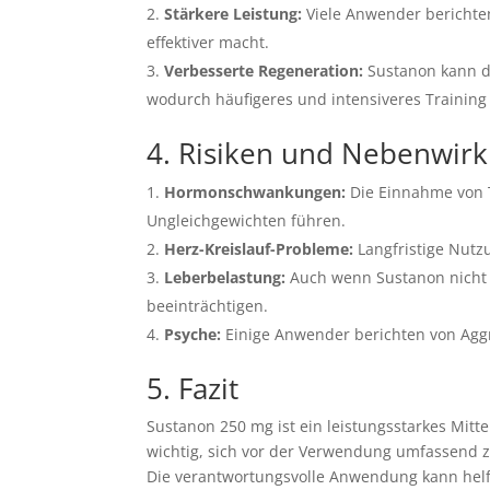
Stärkere Leistung:
Viele Anwender berichten
effektiver macht.
Verbesserte Regeneration:
Sustanon kann di
wodurch häufigeres und intensiveres Training 
4. Risiken und Nebenwir
Hormonschwankungen:
Die Einnahme von T
Ungleichgewichten führen.
Herz-Kreislauf-Probleme:
Langfristige Nutz
Leberbelastung:
Auch wenn Sustanon nicht 
beeinträchtigen.
Psyche:
Einige Anwender berichten von Ag
5. Fazit
Sustanon 250 mg ist ein leistungsstarkes Mitte
wichtig, sich vor der Verwendung umfassend 
Die verantwortungsvolle Anwendung kann helfe