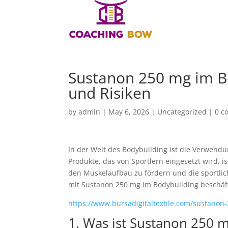
Sustanon 250 mg im B
und Risiken
by
admin
|
May 6, 2026
|
Uncategorized
|
0 c
In der Welt des Bodybuilding ist die Verwendu
Produkte, das von Sportlern eingesetzt wird, i
den Muskelaufbau zu fördern und die sportlic
mit Sustanon 250 mg im Bodybuilding beschäf
https://www.bursadigitaltextile.com/sustanon
1. Was ist Sustanon 250 