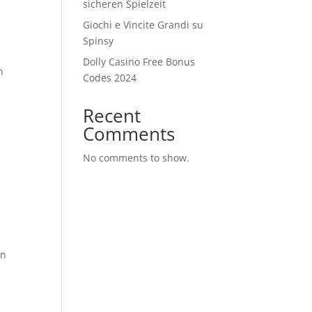
sicheren Spielzeit
Giochi e Vincite Grandi su
Spinsy
Dolly Casino Free Bonus
n
Codes 2024
Recent
Comments
No comments to show.
en