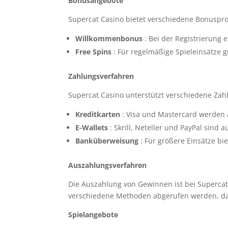
Bonusangebote
Supercat Casino bietet verschiedene Bonuspr
Willkommenbonus
: Bei der Registrierung
Free Spins
: Für regelmäßige Spieleinsätze g
Zahlungsverfahren
Supercat Casino unterstützt verschiedene Za
Kreditkarten
: Visa und Mastercard werden 
E-Wallets
: Skrill, Neteller und PayPal sind 
Banküberweisung
: Für größere Einsätze b
Auszahlungsverfahren
Die Auszahlung von Gewinnen ist bei Supercat
verschiedene Methoden abgerufen werden, dar
Spielangebote