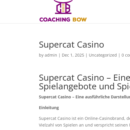
Supercat Casino
by
admin
|
Dec 1, 2025
|
Uncategorized
|
0 c
Supercat Casino – Eine
Spielangebote und Spi
Supercat Casino – Eine ausführliche Darstell
Einleitung
Supercat Casino ist ein Online-Casinobrand, d
Vielzahl von Spielen an und verspricht seinen