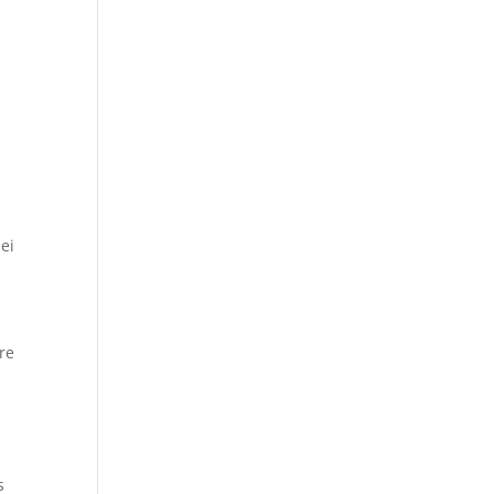
ei
re
s