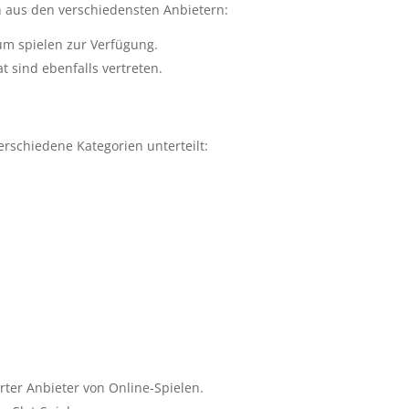
en aus den verschiedensten Anbietern:
zum spielen zur Verfügung.
at sind ebenfalls vertreten.
erschiedene Kategorien unterteilt:
ter Anbieter von Online-Spielen.