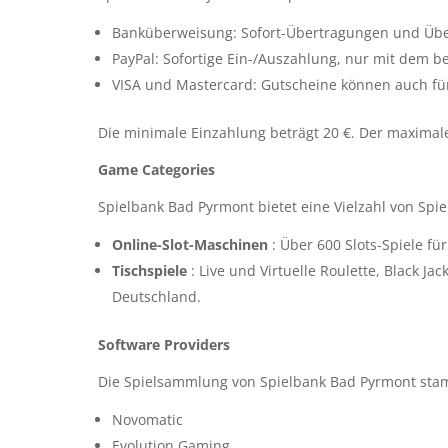
Banküberweisung: Sofort-Übertragungen und Übe
PayPal: Sofortige Ein-/Auszahlung, nur mit dem be
VISA und Mastercard: Gutscheine können auch f
Die minimale Einzahlung beträgt 20 €. Der maximale 
Game Categories
Spielbank Bad Pyrmont bietet eine Vielzahl von Spie
Online-Slot-Maschinen
: Über 600 Slots-Spiele fü
Tischspiele
: Live und Virtuelle Roulette, Black J
Deutschland.
Software Providers
Die Spielsammlung von Spielbank Bad Pyrmont stam
Novomatic
Evolution Gaming