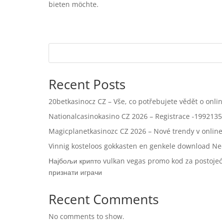
bieten möchte.
Recent Posts
20betkasinocz CZ – Vše, co potřebujete vědět o onli
Nationalcasinokasino CZ 2026 – Registrace -199213
Magicplanetkasinozc CZ 2026 – Nové trendy v onlin
Vinnig kosteloos gokkasten en genkele download Ne
Најбољи крипто vulkan vegas promo kod za postojeće
признати играчи
Recent Comments
No comments to show.