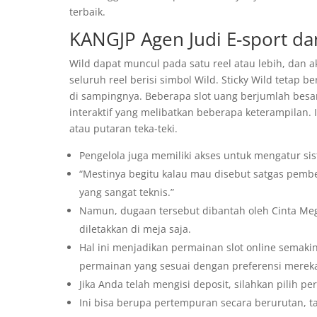
terbaik.
KANGJP Agen Judi E-sport da
Wild dapat muncul pada satu reel atau lebih, dan 
seluruh reel berisi simbol Wild. Sticky Wild tetap 
di sampingnya. Beberapa slot uang berjumlah bes
interaktif yang melibatkan beberapa keterampilan.
atau putaran teka-teki.
Pengelola juga memiliki akses untuk mengatur sis
“Mestinya begitu kalau mau disebut satgas pember
yang sangat teknis.”
Namun, dugaan tersebut dibantah oleh Cinta Me
diletakkan di meja saja.
Hal ini menjadikan permainan slot online semak
permainan yang sesuai dengan preferensi merek
Jika Anda telah mengisi deposit, silahkan pilih p
Ini bisa berupa pertempuran secara berurutan, ta