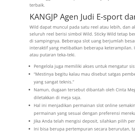
terbaik.
KANGJP Agen Judi E-sport da
Wild dapat muncul pada satu reel atau lebih, dan 
seluruh reel berisi simbol Wild. Sticky Wild tetap 
di sampingnya. Beberapa slot uang berjumlah bes
interaktif yang melibatkan beberapa keterampilan.
atau putaran teka-teki.
Pengelola juga memiliki akses untuk mengatur sis
“Mestinya begitu kalau mau disebut satgas pember
yang sangat teknis.”
Namun, dugaan tersebut dibantah oleh Cinta Me
diletakkan di meja saja.
Hal ini menjadikan permainan slot online semak
permainan yang sesuai dengan preferensi merek
Jika Anda telah mengisi deposit, silahkan pilih p
Ini bisa berupa pertempuran secara berurutan, ta