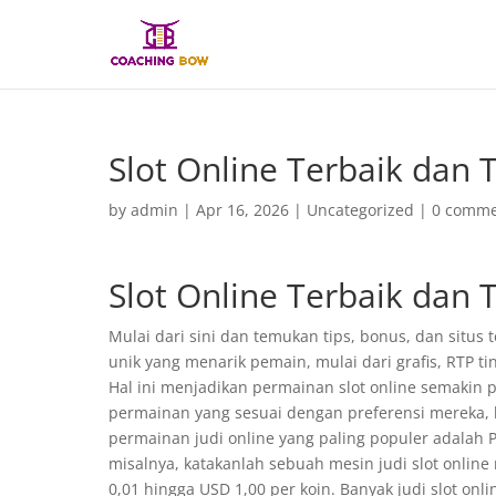
Slot Online Terbaik dan 
by
admin
|
Apr 16, 2026
|
Uncategorized
|
0 comme
Slot Online Terbaik dan 
Mulai dari sini dan temukan tips, bonus, dan situs
unik yang menarik pemain, mulai dari grafis, RTP ti
Hal ini menjadikan permainan slot online semakin
permainan yang sesuai dengan preferensi mereka,
permainan judi online yang paling populer adalah Po
misalnya, katakanlah sebuah mesin judi slot online
0,01 hingga USD 1,00 per koin. Banyak judi slot on