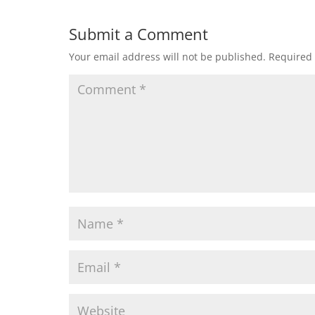
Submit a Comment
Your email address will not be published.
Required 