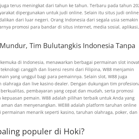
ne juga terus meningkat dari tahun ke tahun. Terbaru pada tahun 20
rakat dipergunakan untuk judi online. Selain itu situs judi online
likan dari luar negeri. Orang Indonesia dari segala usia semakin
arnya promosi para bandar di situs internet, media sosial, aplikasi
a Mundur, Tim Bulutangkis Indonesia Tanpa
erkemuka di Indonesia, menawarkan berbagai permainan slot inovat
knologi canggih dan lisensi resmi dari Filipina, W88 menjamin
in yang unggul bagi para pemainnya. Selain slot, W88 juga
olahraga dan live kasino dealer. Dengan dukungan tim profesiona
erkualitas, pembayaran yang cepat dan mudah, serta promosi
kepuasan pemain. W88 adalah pilihan terbaik untuk Anda yang
g aman dan menyenangkan. WE88 adalah platform taruhan online
 permainan menarik seperti kasino, taruhan olahraga, poker, dan
aling populer di Hoki?