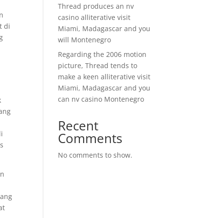
Thread produces an nv
an
casino alliterative visit
t di
Miami, Madagascar and you
g
will Montenegro
Regarding the 2006 motion
picture, Thread tends to
make a keen alliterative visit
Miami, Madagascar and you
can nv casino Montenegro
k
yang
Recent
i
Comments
as
No comments to show.
an
Yang
at