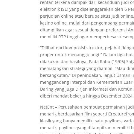
rentan terkena dampak dari kecanduan judi onl
elektronik (SE) yang diselenggarakan oleh 6 Pe
perjudian online atau berupa situs judi onlin
kasino online, mulai dari pengembang permain
ditampilkan agar sesuai dengan preferensi A
memiliki RTP tinggi agar memperbesar kesem
“Dilihat dari komposisi struktur, pejabat den
proper untuk menanggulangi.” Dalam tiga bula
dilakukan dan hasilnya. Pada Rabu (19/06) S
mematangkan strategi yang diambil. “Mau dih
bersangkutan.” Di penindakan, lanjut Usman, 
menggandeng Interpol dan Kementerian Luar 
Daring yang juga Dirjen Informasi dan Komun
diberi mandat bekerja hingga Desember 2024.
NetEnt – Perusahaan pembuat permainan judi 
menarik berdasarkan film seperti Creaturefro
klasik yang hanya memiliki satu paylines, var
menarik, paylines yang ditampilkan memiliki 