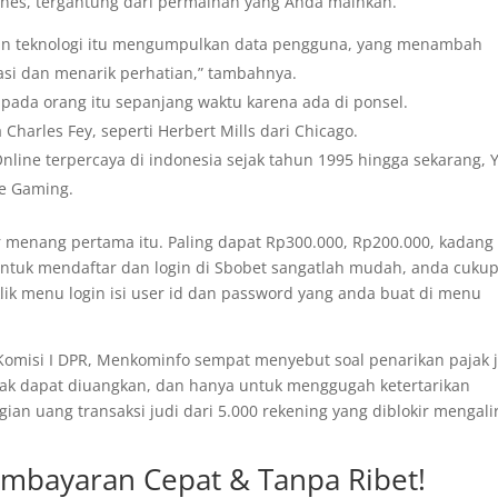
lines, tergantung dari permainan yang Anda mainkan.
aan teknologi itu mengumpulkan data pengguna, yang menambah
si dan menarik perhatian,” tambahnya.
” pada orang itu sepanjang waktu karena ada di ponsel.
harles Fey, seperti Herbert Mills dari Chicago.
Online terpercaya di indonesia sejak tahun 1995 hingga sekarang, 
ke Gaming.
 menang pertama itu. Paling dapat Rp300.000, Rp200.000, kadang
 Untuk mendaftar dan login di Sbobet sangatlah mudah, anda cukup 
klik menu login isi user id dan password yang anda buat di menu
 Komisi I DPR, Menkominfo sempat menyebut soal penarikan pajak 
if, tak dapat diuangkan, dan hanya untuk menggugah ketertarikan
an uang transaksi judi dari 5.000 rekening yang diblokir mengali
embayaran Cepat & Tanpa Ribet!