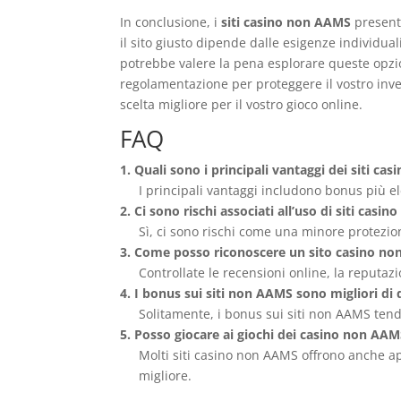
In conclusione, i
siti casino non AAMS
present
il sito giusto dipende dalle esigenze individu
potrebbe valere la pena esplorare queste opzio
regolamentazione per proteggere il vostro inves
scelta migliore per il vostro gioco online.
FAQ
1. Quali sono i principali vantaggi dei siti c
I principali vantaggi includono bonus più el
2. Ci sono rischi associati all’uso di siti cas
Sì, ci sono rischi come una minore protezione
3. Come posso riconoscere un sito casino no
Controllate le recensioni online, la reputaz
4. I bonus sui siti non AAMS sono migliori di
Solitamente, i bonus sui siti non AAMS ten
5. Posso giocare ai giochi dei casino non AA
Molti siti casino non AAMS offrono anche ap
migliore.