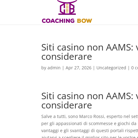
Siti casino non AAMS: 
considerare
by
admin
|
Apr 27, 2026
|
Uncategorized
|
0 
Siti casino non AAMS: 
considerare
Salve a tutti, sono Marco Rossi, esperto nel s
per gli appassionati di scommesse e giochi da c
vantaggi e gli svantaggi di questi portali rispe
aiutarvi a scegliere il miglior sito per le vostr