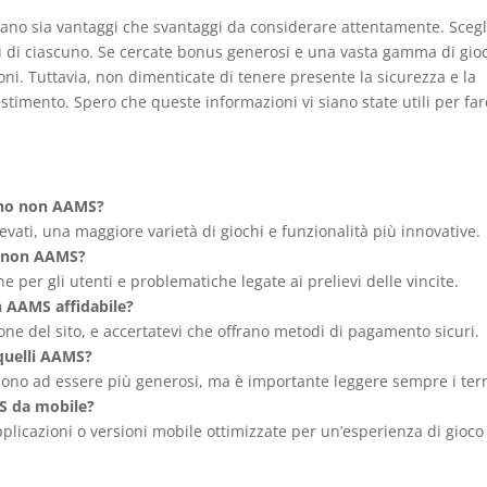
ano sia vantaggi che svantaggi da considerare attentamente. Scegl
ali di ciascuno. Se cercate bonus generosi e una vasta gamma di gioc
ni. Tuttavia, non dimenticate di tenere presente la sicurezza e la
timento. Spero che queste informazioni vi siano state utili per far
asino non AAMS?
evati, una maggiore varietà di giochi e funzionalità più innovative.
ino non AAMS?
 per gli utenti e problematiche legate ai prelievi delle vincite.
n AAMS affidabile?
ione del sito, e accertatevi che offrano metodi di pagamento sicuri.
 quelli AAMS?
dono ad essere più generosi, ma è importante leggere sempre i ter
MS da mobile?
plicazioni o versioni mobile ottimizzate per un’esperienza di gioco