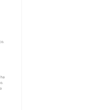
co.
 ha
do.
lo