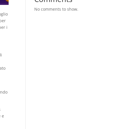
No comments to show.
uglio
 per
per i
di
tato
ando
s
e e