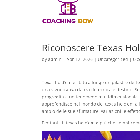
Riconoscere Texas Hol
by
admin
|
Apr 12, 2026
|
Uncategorized
|
0 
Texas hold’em è stato a lungo un pilastro dell’
una significativa danza di tecnica e destino. S
progredita a un fenomeno multidimensionale, po
approfondisce
nel mondo del texas hold’em all’
ampio delle sue sfumature, variazioni, e effetto
Per tanti, il texas hold’em è più che sempliceme