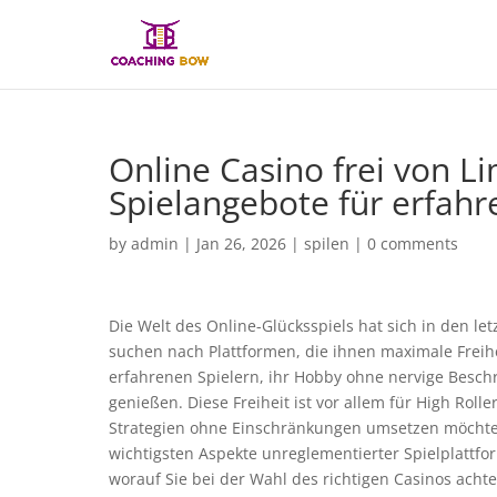
Online Casino frei von Li
Spielangebote für erfah
by
admin
|
Jan 26, 2026
|
spilen
|
0 comments
Die Welt des Online-Glücksspiels hat sich in den l
suchen nach Plattformen, die ihnen maximale Freihe
erfahrenen Spielern, ihr Hobby ohne nervige Besc
genießen. Diese Freiheit ist vor allem für High Rol
Strategien ohne Einschränkungen umsetzen möchten
wichtigsten Aspekte unreglementierter Spielplattfo
worauf Sie bei der Wahl des richtigen Casinos achte