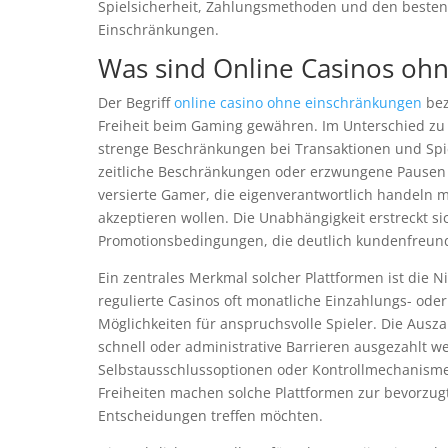
Spielsicherheit, Zahlungsmethoden und den besten S
Einschränkungen.
Was sind Online Casinos oh
Der Begriff
online casino ohne einschränkungen
bez
Freiheit beim Gaming gewähren. Im Unterschied zu s
strenge Beschränkungen bei Transaktionen und Spie
zeitliche Beschränkungen oder erzwungene Pausen
versierte Gamer, die eigenverantwortlich handeln 
akzeptieren wollen. Die Unabhängigkeit erstreckt 
Promotionsbedingungen, die deutlich kundenfreundlic
Ein zentrales Merkmal solcher Plattformen ist die 
regulierte Casinos oft monatliche Einzahlungs- oder
Möglichkeiten für anspruchsvolle Spieler. Die Ausza
schnell oder administrative Barrieren ausgezahlt w
Selbstausschlussoptionen oder Kontrollmechanisme
Freiheiten machen solche Plattformen zur bevorzug
Entscheidungen treffen möchten.