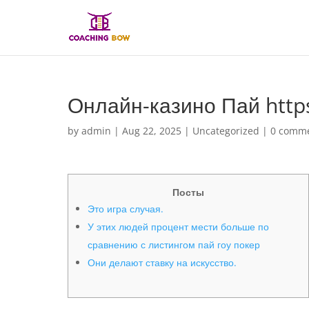
Онлайн-казино Пай https
by
admin
|
Aug 22, 2025
|
Uncategorized
|
0 comm
Посты
Это игра случая.
У этих людей процент мести больше по
сравнению с листингом пай гоу покер
Они делают ставку на искусство.