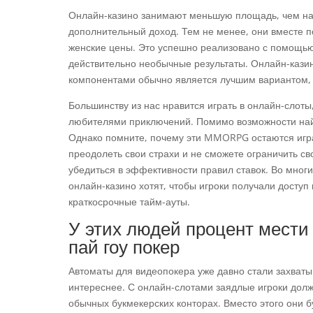
Онлайн-казино занимают меньшую площадь, чем наз
дополнительный доход. Тем не менее, они вместе 
женские цены. Это успешно реализовано с помощью
действительно необычные результаты. Онлайн-кази
компонентами обычно является лучшим вариантом, 
Большинству из нас нравится играть в онлайн-слоты
любителями приключений. Помимо возможности найт
Однако помните, почему эти MMORPG остаются играм
преодолеть свои страхи и не сможете ограничить с
убедиться в эффективности правил ставок. Во многи
онлайн-казино хотят, чтобы игроки получали доступ
краткосрочные тайм-ауты.
У этих людей процент мести
пай гоу покер
Автоматы для видеопокера уже давно стали захват
интереснее. С онлайн-слотами заядлые игроки должн
обычных букмекерских конторах. Вместо этого они 