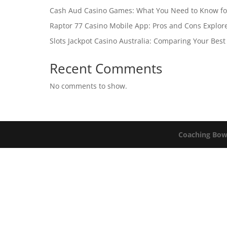
Cash Aud Casino Games: What You Need to Know fo
Raptor 77 Casino Mobile App: Pros and Cons Explor
Slots Jackpot Casino Australia: Comparing Your Best
Recent Comments
No comments to show.
Coaching Bow 