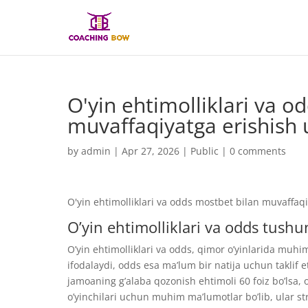
O'yin ehtimolliklari va o
muvaffaqiyatga erishish 
by
admin
|
Apr 27, 2026
|
Public
|
0 comments
O'yin ehtimolliklari va odds mostbet bilan muvaffaq
O’yin ehtimolliklari va odds tushu
O’yin ehtimolliklari va odds, qimor o’yinlarida muhim 
ifodalaydi, odds esa ma’lum bir natija uchun taklif et
jamoaning g’alaba qozonish ehtimoli 60 foiz bo’lsa,
o’yinchilari uchun muhim ma’lumotlar bo’lib, ular s