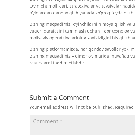
O’yin ehtimolliklari, strategiyalar va tavsiyalar haqid
o’yinlardan qanday qilib yanada ko’proq foyda olish 
Bizning maqsadimiz, o’yinchilarni himoya qilish va u
yuqori darajasini ta’minlash uchun ilg’or texnologiya
moliyaviy operatsiyalarining xavfsizligini his qilishl
Bizning platformamizda, har qanday savollar yoki m
Bizning maqsadimiz – qimor o’yinlarida muvaffaqiyat
resurslarni taqdim etishdir.
Submit a Comment
Your email address will not be published.
Required 