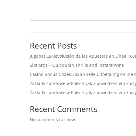
Recent Posts
Jugabet La Revolución de las Apuestas en Línea 16
Slotlords – Quick Spin Thrills and Instant Wins
Casino Bonus Codes 2026 Snelle uitbetaling online 
Zakłady sportowe w Polsce: jak z powodzeniem korzys
Zakłady sportowe w Polsce: jak z powodzeniem korzys
Recent Comments
No comments to show.