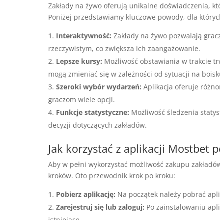
Zakłady na żywo oferują unikalne doświadczenia, k
Poniżej przedstawiamy kluczowe powody, dla któryc
Interaktywność:
Zakłady na żywo pozwalają grac
rzeczywistym, co zwiększa ich zaangażowanie.
Lepsze kursy:
Możliwość obstawiania w trakcie tr
mogą zmieniać się w zależności od sytuacji na boisk
Szeroki wybór wydarzeń:
Aplikacja oferuje różno
graczom wiele opcji.
Funkcje statystyczne:
Możliwość śledzenia staty
decyzji dotyczących zakładów.
Jak korzystać z aplikacji Mostbet
Aby w pełni wykorzystać możliwość zakupu zakładów 
kroków. Oto przewodnik krok po kroku:
Pobierz aplikację:
Na początek należy pobrać aplika
Zarejestruj się lub zaloguj:
Po zainstalowaniu apli
istniejące.