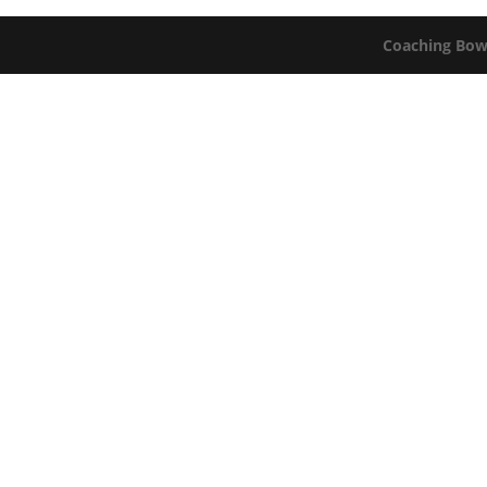
Coaching Bow 