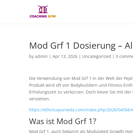
Mod Grf 1 Dosierung – Al
by
admin
|
Apr 13, 2026
|
Uncategorized
|
0 comme
Die Verwendung von Mod Grf 1 in der Welt der Pept
Produkt wird oft von Bodybuildern und Fitness-Ent
Erholungszeit zu verkürzen. Doch bevor Sie mit der 
verstehen.
https://ethnicayurveda.com/index.php/2026/04/04/
Was ist Mod Grf 1?
Mod Grf 1, auch bekannt als Modulated Growth Hormo