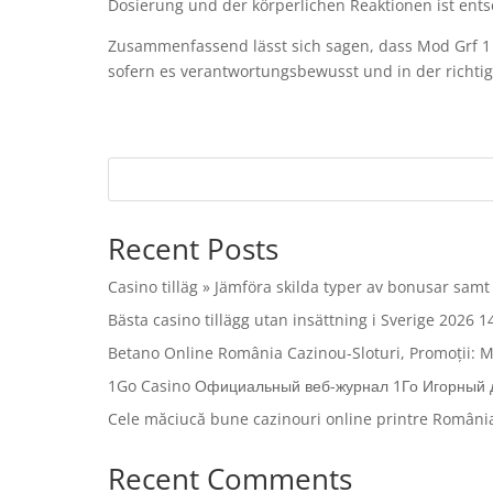
Dosierung und der körperlichen Reaktionen ist e
Zusammenfassend lässt sich sagen, dass Mod Grf 1 e
sofern es verantwortungsbewusst und in der richti
Recent Posts
Casino tilläg » Jämföra skilda typer av bonusar samt
Bästa casino tillägg utan insättning i Sverige 2026
Betano Online România Cazinou-Sloturi, Promoții: M
1Go Casino Официальный веб-журнал 1Го Игорный до
Cele măciucă bune cazinouri online printre România
Recent Comments