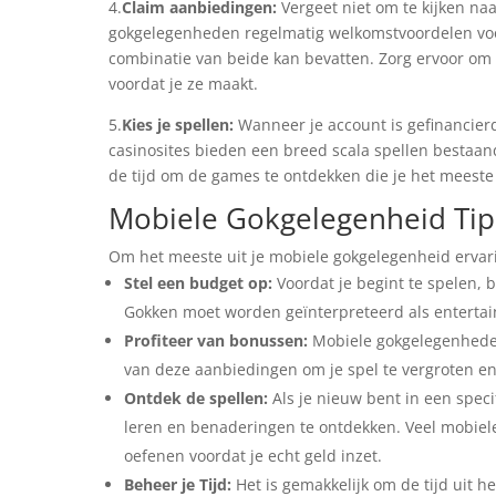
4.
Claim aanbiedingen:
Vergeet niet om te kijken na
gokgelegenheden regelmatig welkomstvoordelen voor
combinatie van beide kan bevatten. Zorg ervoor om
voordat je ze maakt.
5.
Kies je spellen:
Wanneer je account is gefinancierd
casinosites bieden een breed scala spellen bestaande
de tijd om de games te ontdekken die je het meeste
Mobiele Gokgelegenheid Tip
Om het meeste uit je mobiele gokgelegenheid ervarin
Stel een budget op:
Voordat je begint te spelen, b
Gokken moet worden geïnterpreteerd als entertain
Profiteer van bonussen:
Mobiele gokgelegenheden
van deze aanbiedingen om je spel te vergroten en
Ontdek de spellen:
Als je nieuw bent in een spec
leren en benaderingen te ontdekken. Veel mobiel
oefenen voordat je echt geld inzet.
Beheer je Tijd:
Het is gemakkelijk om de tijd uit h