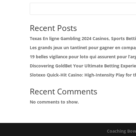
Recent Posts
Texas En ligne Gambling 2024 Casinos, Sports Bett
Les grands jeux un tantinet pour gagner en compagn
19 belles vigilance pour loto qui assurent pour l’ar
Discovering GoldBet Your Ultimate Betting Experi
Slotexo Quick‑Hit Casino: High‑Intensity Play for
Recent Comments
No comments to show.
Coaching Bow 