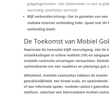
gokgelegenheden. Stel tijdslimieten in voor je g
overmatig speeltijden vermijdt.
Blijf verbonden:strong> Om te genieten van een 
stabiele internet verbinding hebt. Speel met Wi
verbinding biedt.
De Toekomst van Mobiel Go
Naarmate de innovatie blijft vooruitgang, ziet de 
ontwikkelingen in online realiteit (VR) en aangepa
mobiele casinosite ervaringen verwachten. Mobiele 
optimaliseren om een naadloos en plezierige gok e
Afsluitend, mobiele casinosites hebben de manie
gemakkelijkheid, een breed scala, en opwindende 
of een informele speler, mobiele casino’s gebruike
telefoon, selecteer een betrouwbare mobiel casino,