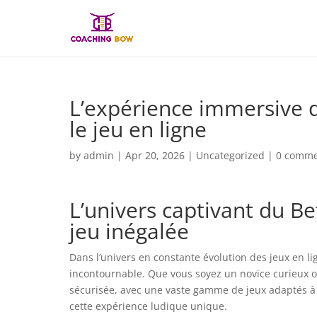
L’expérience immersive d
le jeu en ligne
by
admin
|
Apr 20, 2026
|
Uncategorized
|
0 comme
L’univers captivant du B
jeu inégalée
Dans l’univers en constante évolution des jeux en li
incontournable. Que vous soyez un novice curieux o
sécurisée, avec une vaste gamme de jeux adaptés à to
cette expérience ludique unique.