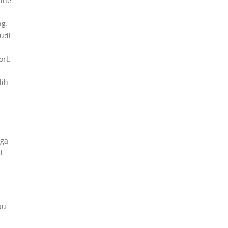
line
ng.
judi
ort.
lih
gga
i
au