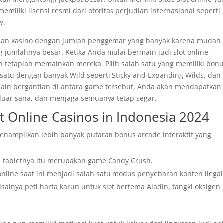
emiliki lisensi resmi dari otoritas perjudian internasional seperti
y.
inan kasino dengan jumlah penggemar yang banyak karena mudah
jumlahnya besar. Ketika Anda mulai bermain judi slot online,
an tetaplah memainkan mereka. Pilih salah satu yang memiliki bon
f, satu dengan banyak Wild seperti Sticky and Expanding Wilds, dan
ain bergantian di antara game tersebut, Anda akan mendapatkan
 luar sana, dan menjaga semuanya tetap segar.
st Online Casinos in Indonesia 2024
enampilkan lebih banyak putaran bonus arcade interaktif yang
i tabletnya itu merupakan game Candy Crush.
online saat ini menjadi salah satu modus penyebaran konten ilegal 
alnya peti harta karun untuk slot bertema Aladin, tangki oksigen