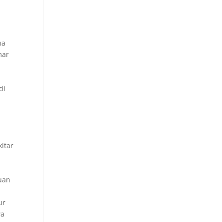
na
mar
a
di
itar
uan
ur
wa