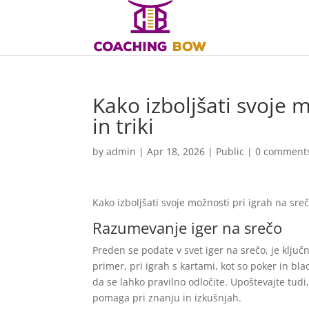
Kako izboljšati svoje m
in triki
by
admin
|
Apr 18, 2026
|
Public
|
0 comment
Kako izboljšati svoje možnosti pri igrah na srečo
Razumevanje iger na srečo
Preden se podate v svet iger na srečo, je klj
primer, pri igrah s kartami, kot so poker in bl
da se lahko pravilno odločite. Upoštevajte tudi
pomaga pri znanju in izkušnjah.