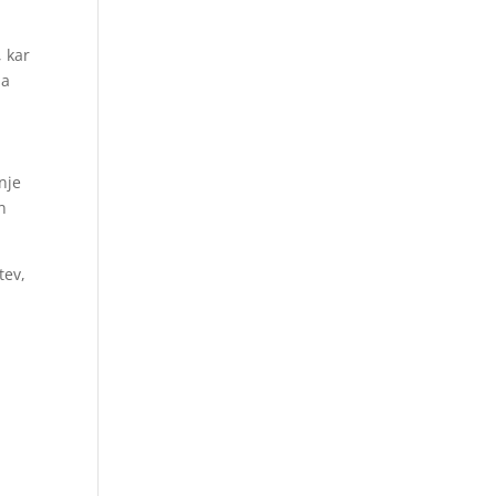
, kar
na
anje
n
tev,