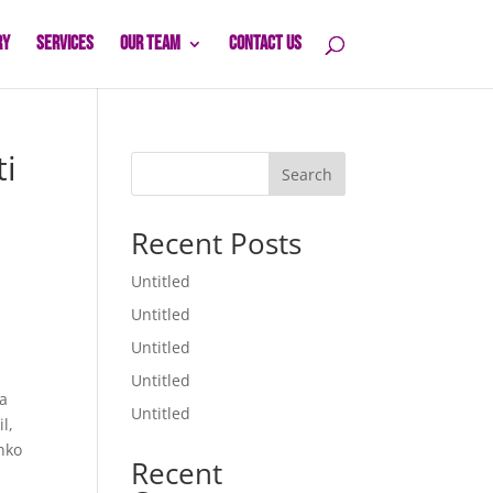
ry
Services
Our Team
Contact Us
ti
Search
Recent Posts
Untitled
Untitled
Untitled
Untitled
Na
Untitled
l,
ahko
Recent