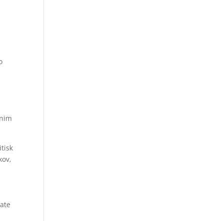
o
tnim
itisk
kov,
nate