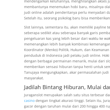
mendengarkan keluhannya, menghilangkan akses jud
membantunya menemukan hobi baru, misalnya olah
judi online adalah penderitanya perlu menyadari d
Setelah itu, seorang psikolog baru bisa memberikan t
Slot lainnya, sementara itu, akan memiliki payline 
seberapa sedikit atau seberapa banyak garis pemb
pengeluaran kas yang lebih besar dari waktu ke wak
memenangkan lebih banyak kombinasi kemenangan. S
Koordinator (Menko) Politik, Hukum, dan Keamanan
penduduk di Indonesia jadi pelaku judi online. Ho
dengan berbagai permainan menarik, mulai dari slo
memberikan sensasi hiburan tanpa henti untuk se
Tanujaya mengungkapkan, akar permasalahan judi on
masyarakat.
Jadilah Bintang Hiburan, Mulai dar
Juraganslot merupakan salah satu situs terbesar d
casino
dengan tingkat akurasi tinggi. Selain itu, Ju
gacor dengan taruhan mulai dari 200 hingga 400 rup