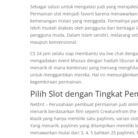
Sebagai solusi untuk mengatasi judi yang merajalela
Permainan slot menjadi favorit karena menawarkan 
kemenangan instan yang menggoda. Formatnya yan
lebih mudah diakses oleh pengguna dari berbagai l
pengguna muda. Dalam Islam sendiri, melarang set
maupun konvensional.
CS 24 jam selalu siap membantu via live chat denga
mengadakan event khusus dengan hadiah liburan ke B
menarik di mana kombinasi yang menang menghilang 
untuk menggantikan mereka. Hal ini memungkink
kegembiraan permainan.
Pilih Slot dengan Tingkat P
NetEnt – Perusahaan pembuat permainan judi onlin
menarik berdasarkan film seperti Creaturefrom the
klasik yang hanya memiliki satu paylines, varian s
Yang menarik, paylines yang ditampilkan memiliki b
menawarkan mulai dari 3, 4, 5 bahkan 25 paylines,