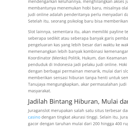
mendengarkan keluhannya, menghilangkan akses jud
membantunya menemukan hobi baru, misalnya olah
judi online adalah penderitanya perlu menyadari d
Setelah itu, seorang psikolog baru bisa memberikan t
Slot lainnya, sementara itu, akan memiliki payline 
seberapa sedikit atau seberapa banyak garis pemb
pengeluaran kas yang lebih besar dari waktu ke wak
memenangkan lebih banyak kombinasi kemenangan. S
Koordinator (Menko) Politik, Hukum, dan Keamanan
penduduk di Indonesia jadi pelaku judi online. Ho
dengan berbagai permainan menarik, mulai dari slo
memberikan sensasi hiburan tanpa henti untuk se
Tanujaya mengungkapkan, akar permasalahan judi on
masyarakat.
Jadilah Bintang Hiburan, Mulai dar
Juraganslot merupakan salah satu situs terbesar d
casino
dengan tingkat akurasi tinggi. Selain itu, Ju
gacor dengan taruhan mulai dari 200 hingga 400 rup