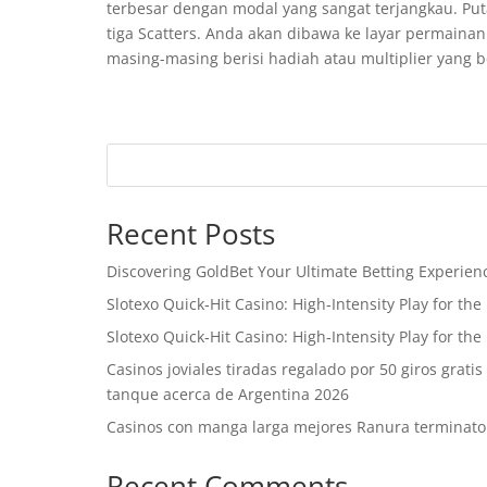
terbesar dengan modal yang sangat terjangkau. Put
tiga Scatters. Anda akan dibawa ke layar permainan
masing-masing berisi hadiah atau multiplier yang 
Recent Posts
Discovering GoldBet Your Ultimate Betting Experien
Slotexo Quick‑Hit Casino: High‑Intensity Play for t
Slotexo Quick‑Hit Casino: High‑Intensity Play for t
Casinos joviales tiradas regalado por 50 giros grati
tanque acerca de Argentina 2026
Casinos con manga larga mejores Ranura terminator 
Recent Comments