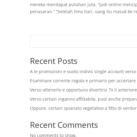
mereka mendapat puluhan juta. “Judi online mencip
penasaran.” “Setelah lima hari, uang itu masuk ke 
Recent Posts
A le promozioni e vuoto indivis single account ve
Esaminare corrente regola e primario per accertare l’
Verso ottenerlo e opportuno divertirsi 7x il anteriore
Verso certain inganno affidabile, puoi anche preparar
Oppure, certain spianato vegetativo a fitto di verdu
Recent Comments
No comments to show.