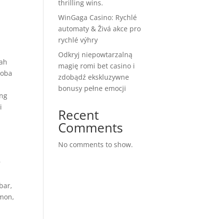
thrilling wins.
WinGaga Casino: Rychlé
automaty & Živá akce pro
rychlé výhry
Odkryj niepowtarzalną
lah
magię romi bet casino i
coba
zdobądź ekskluzywne
s
bonusy pełne emocji
ang
i
Recent
Comments
No comments to show.
r
bar,
emon,