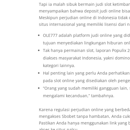
Tapi ia malah sibuk bermain judi slot ketim
menyampaikan bahwa deposit judi online bisa b
Meskipun perjudian online di Indonesia tidak 
situs internasional yang memiliki lisensi dari n
OLE777 adalah platform judi online yang di
tujuan menyediakan lingkungan hiburan on
Tak hanya permainan slot, laporan Populix 2
diakses masyarakat Indonesia, yakni domino 
kategori lainnya.
Hal penting lain yang perlu Anda perhati
pada slot online yang disediakan oleh peng
“Orang yang sudah memiliki gangguan lain, s
mengalami kecanduan,” tambahnya.
Karena regulasi perjudian online yang berbeda
mengakses Sbobet tanpa hambatan, Anda cukup 
Pastikan Anda hanya menggunakan link yang 
akses ke situs palsu.