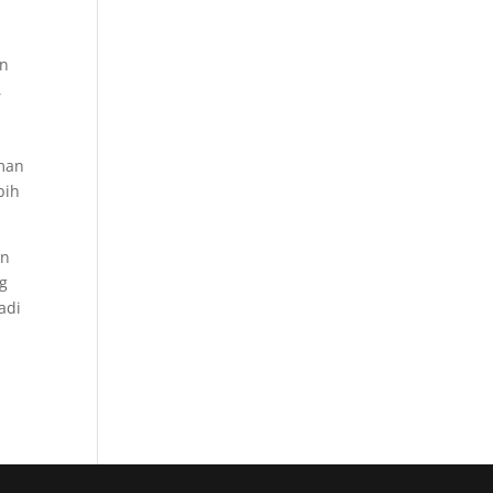
an
,
aman
bih
an
ng
adi