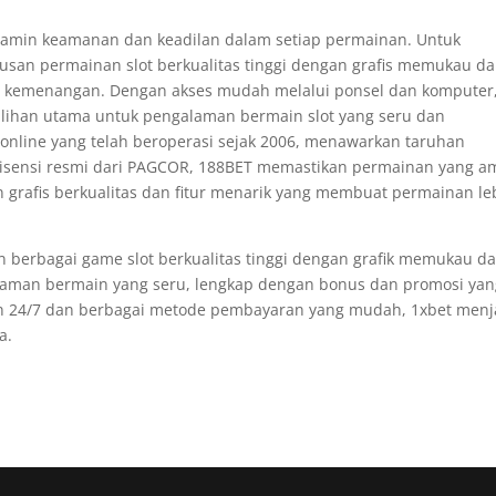
njamin keamanan dan keadilan dalam setiap permainan. Untuk
usan permainan slot berkualitas tinggi dengan grafis memukau d
ng kemenangan. Dengan akses mudah melalui ponsel dan komputer
ilihan utama untuk pengalaman bermain slot yang seru dan
online yang telah beroperasi sejak 2006, menawarkan taruhan
an lisensi resmi dari PAGCOR, 188BET memastikan permainan yang 
an grafis berkualitas dan fitur menarik yang membuat permainan le
n berbagai game slot berkualitas tinggi dengan grafik memukau d
alaman bermain yang seru, lengkap dengan bonus dan promosi ya
 24/7 dan berbagai metode pembayaran yang mudah, 1xbet menj
a.