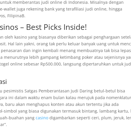
untuk memberantas judi online di Indonesia. Misalnya dengan
-wallet juga rekening bank yang terafiliasi judi online, hingga
s, FilipinaB.
inos – Best Picks Inside!
 oleh kasino yang biasanya diberikan sebagai penghargaan sete
t. Hal lain yakni, orang tak perlu keluar banyak uang untuk men
a penasaran dan ingin kembali menang membuatnya tak bisa lepa
arena menurutnya lebih gampang ketimbang poker atau sejenisnya y
togel online sebesar Rp500.000, langsung dipertaruhkan untuk jud
asi
u pesimistis Satgas Pemberantasan Judi Daring betul-betul bisa
gara ini dalam waktu enam bulan kalau merujuk pada nomenklatu
ya, baru akan menghapus konten atau akun tertentu jika ada
l-simbol yang biasa digunakan termasuk bintang, lambang kartu, 
 buah-buahan yang
casino
digambarkan seperti ceri, plum, jeruk, l
ar”.