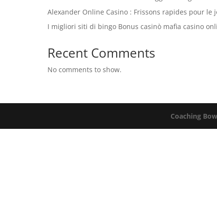
Alexander Online Casino : Frissons rapides pour le
I migliori siti di bingo Bonus casinò mafia casino on
Recent Comments
No comments to show.
Coaching Bow 