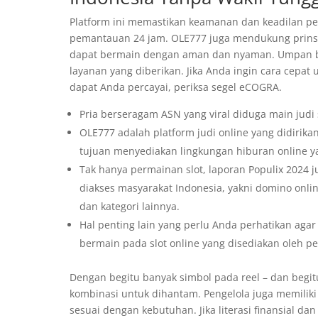
Platform ini memastikan keamanan dan keadilan pe
pemantauan 24 jam. OLE777 juga mendukung prins
dapat bermain dengan aman dan nyaman. Umpan bal
layanan yang diberikan. Jika Anda ingin cara cepat
dapat Anda percayai, periksa segel eCOGRA.
Pria berseragam ASN yang viral diduga main judi 
OLE777 adalah platform judi online yang didirik
tujuan menyediakan lingkungan hiburan online 
Tak hanya permainan slot, laporan Populix 2024 j
diakses masyarakat Indonesia, yakni domino onlin
dan kategori lainnya.
Hal penting lain yang perlu Anda perhatikan a
bermain pada slot online yang disediakan oleh 
Dengan begitu banyak simbol pada reel – dan begit
kombinasi untuk dihantam. Pengelola juga memiliki 
sesuai dengan kebutuhan. Jika literasi finansial da