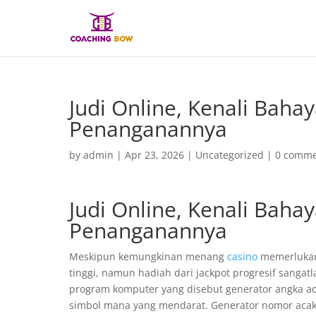
Judi Online, Kenali Bahay
Penanganannya
by
admin
|
Apr 23, 2026
|
Uncategorized
|
0 comme
Judi Online, Kenali Bahay
Penanganannya
Meskipun kemungkinan menang
casino
memerlukan 
tinggi, namun hadiah dari jackpot progresif sanga
program komputer yang disebut generator angka a
simbol mana yang mendarat. Generator nomor acak