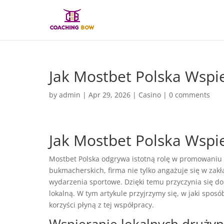
Jak Mostbet Polska Wspi
by
admin
|
Apr 29, 2026
|
Casino
|
0 comments
Jak Mostbet Polska Wspi
Mostbet Polska odgrywa istotną rolę w promowaniu 
bukmacherskich, firma nie tylko angażuje się w zakł
wydarzenia sportowe. Dzięki temu przyczynia się do
lokalną. W tym artykule przyjrzymy się, w jaki spos
korzyści płyną z tej współpracy.