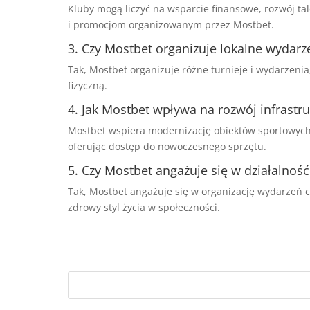
Kluby mogą liczyć na wsparcie finansowe, rozwój ta
i promocjom organizowanym przez Mostbet.
3. Czy Mostbet organizuje lokalne wydar
Tak, Mostbet organizuje różne turnieje i wydarzeni
fizyczną.
4. Jak Mostbet wpływa na rozwój infrastr
Mostbet wspiera modernizację obiektów sportowych,
oferując dostęp do nowoczesnego sprzętu.
5. Czy Mostbet angażuje się w działalnoś
Tak, Mostbet angażuje się w organizację wydarzeń c
zdrowy styl życia w społeczności.