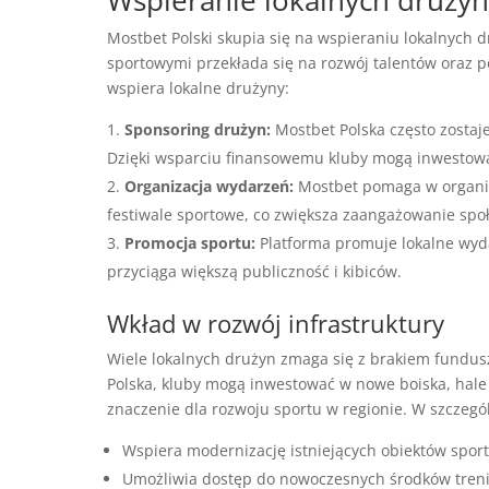
Wspieranie lokalnych drużyn
Mostbet Polski skupia się na wspieraniu lokalnych 
sportowymi przekłada się na rozwój talentów oraz 
wspiera lokalne drużyny:
Sponsoring drużyn:
Mostbet Polska często zostaje
Dzięki wsparciu finansowemu kluby mogą inwestować
Organizacja wydarzeń:
Mostbet pomaga w organiza
festiwale sportowe, co zwiększa zaangażowanie społ
Promocja sportu:
Platforma promuje lokalne wyd
przyciąga większą publiczność i kibiców.
Wkład w rozwój infrastruktury
Wiele lokalnych drużyn zmaga się z brakiem fundusz
Polska, kluby mogą inwestować w nowe boiska, hale 
znaczenie dla rozwoju sportu w regionie. W szczegó
Wspiera modernizację istniejących obiektów spo
Umożliwia dostęp do nowoczesnych środków treni