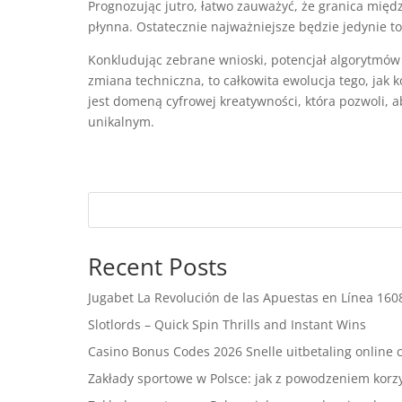
Prognozując jutro, łatwo zauważyć, że granica międz
płynna. Ostatecznie najważniejsze będzie jedynie to
Konkludując zebrane wnioski, potencjał algorytmów n
zmiana techniczna, to całkowita ewolucja tego, ja
jest domeną cyfrowej kreatywności, która pozwoli, a
unikalnym.
Recent Posts
Jugabet La Revolución de las Apuestas en Línea 16
Slotlords – Quick Spin Thrills and Instant Wins
Casino Bonus Codes 2026 Snelle uitbetaling online 
Zakłady sportowe w Polsce: jak z powodzeniem korzys