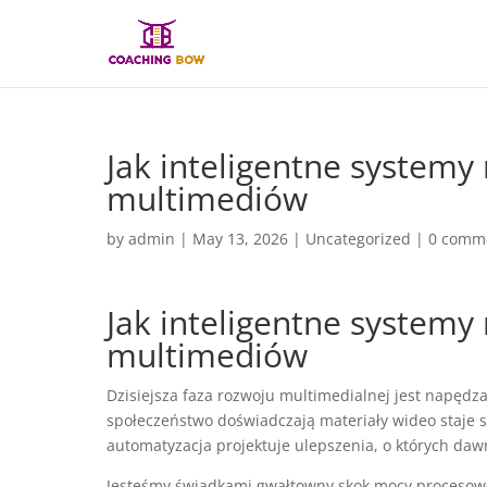
Jak inteligentne systemy
multimediów
by
admin
|
May 13, 2026
|
Uncategorized
|
0 comm
Jak inteligentne systemy
multimediów
Dzisiejsza faza rozwoju multimedialnej jest napędza
społeczeństwo doświadczają materiały wideo staje s
automatyzacja projektuje ulepszenia, o których daw
Jesteśmy świadkami gwałtowny skok mocy procesowe