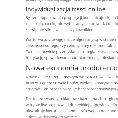
Indywidualizacja treści online
System dopasowania propozycji koncentruje się na 
rejestrują, co chętnie wybieramy, co prowadzi do 
rozwijanie silnej więzi z użytkownikiem.
Warto zwrócić uwagę na, że algorytmy są w stanie m
zależności od tego, czy cenimy filmy dokumentalne, a
To niesamowicie przemyślana strategia, która spraw
to irytację spowodowaną nadmiarem opcji nieskończo
Nowa ekonomia producentów
Nowoczesne uczenie maszynowe rzuca nowe światło n
branży. Poprzez użycie botów, wydatki kreatywne m
studiów. Ten proces owocuje bezprecedensowy przyp
Dzisiejsze systemy reklamowe bazują na chirurgiczn
w trybie live, co pozwala do szybkiej odpowiedzi. 
ukształtuje kierunek ekonomii cyfrowej na nadchod
sukces w dzisiejszym świecie.