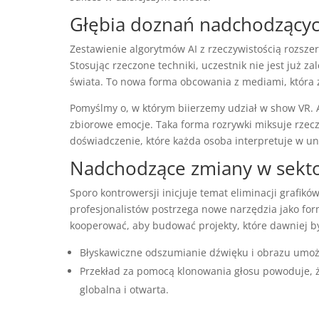
Głębia doznań nadchodzących 
Zestawienie algorytmów AI z rzeczywistością rozszer
Stosując rzeczone techniki, uczestnik nie jest już
świata. To nowa forma obcowania z mediami, która 
Pomyślmy o, w którym biierzemy udział w show VR. 
zbiorowe emocje. Taka forma rozrywki miksuje rzeczy
doświadczenie, które każda osoba interpretuje w un
Nadchodzące zmiany w sekt
Sporo kontrowersji inicjuje temat eliminacji grafikó
profesjonalistów postrzega nowe narzędzia jako for
kooperować, aby budować projekty, które dawniej by
Błyskawiczne odszumianie dźwięku i obrazu umożl
Przekład za pomocą klonowania głosu powoduje, że
globalna i otwarta.