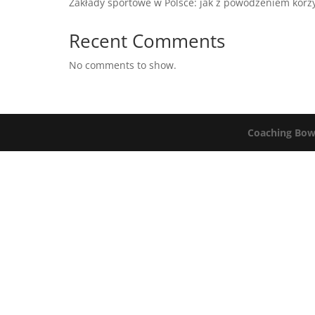
Zakłady sportowe w Polsce: jak z powodzeniem korzys
Recent Comments
No comments to show.
Coaching Bow 