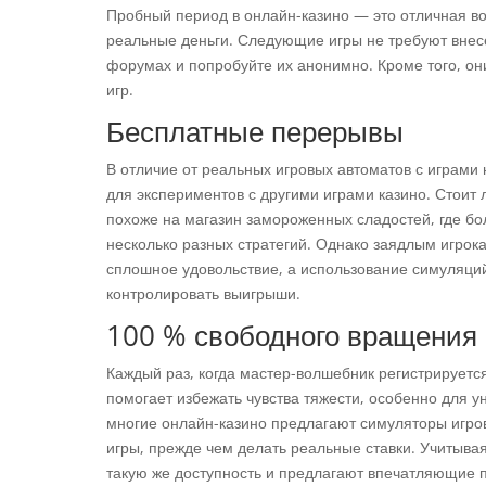
Пробный период в онлайн-казино — это отличная во
реальные деньги. Следующие игры не требуют внесе
форумах и попробуйте их анонимно.
Кроме того, о
игр.
Бесплатные перерывы
В отличие от реальных игровых автоматов с играми
для экспериментов с другими играми казино. Стоит л
похоже на магазин замороженных сладостей, где бо
несколько разных стратегий. Однако заядлым игрок
сплошное удовольствие, а использование симуляци
контролировать выигрыши.
100 % свободного вращения
Каждый раз, когда мастер-волшебник регистрируется
помогает избежать чувства тяжести, особенно для 
многие онлайн-казино предлагают симуляторы игров
игры, прежде чем делать реальные ставки. Учитыва
такую ​​же доступность и предлагают впечатляющие