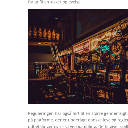
for at få en sikker oplevelse.
Reguleringen har også ført til en større gennemsigti
på platforme, der er underlagt danske love og regle
udbetalinger og risici ved gambling. Dette giver spi