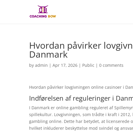
Hvordan påvirker lovgivn
Danmark
by
admin
|
Apr 17, 2026
|
Public
|
0 comments
Hvordan påvirker lovgivningen online casinoer i Da
Indførelsen af reguleringer i Dan
I Danmark er online gambling reguleret af Spillemynd
spillekultur. Lovgivningen, som trådte i kraft i 2012, 
gambling online. Dette har betydet, at licenserede o
hvilket inkluderer beskyttelse mod svindel og ansva