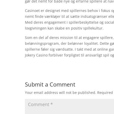
gør det nemt for både nye og erfarne spillere at nav
Casinoet er designet med spillernes behov i fokus og
nemt finde værktøjer til at sætte indsatsgrænser eller
Med deres engagement i spillerbeskyttelse og socia
lovgivningen kan skabe en positiv spillekultur.
Som en del af deres mission til at engagere spillere,
belønningsprogram, der belønner loyalitet. Dette gø
spillerne føler sig værdsatte. I takt med at online g
Jokery Casino forbliver forpligtet til ansvarligt spil o
Submit a Comment
Your email address will not be published.
Required 