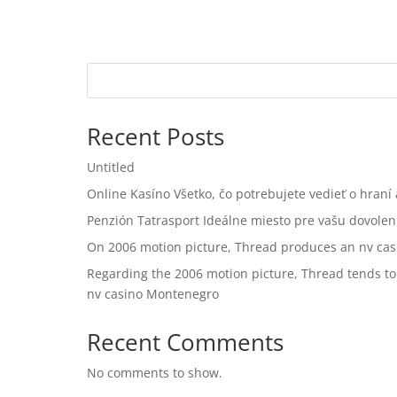
Recent Posts
Untitled
Online Kasíno Všetko, čo potrebujete vedieť o hran
Penzión Tatrasport Ideálne miesto pre vašu dovole
On 2006 motion picture, Thread produces an nv casi
Regarding the 2006 motion picture, Thread tends to
nv casino Montenegro
Recent Comments
No comments to show.