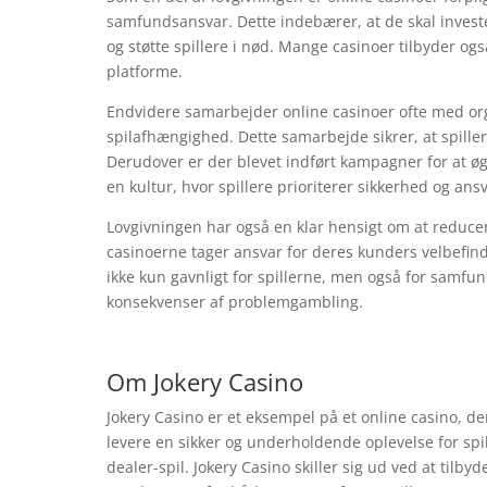
samfundsansvar. Dette indebærer, at de skal investe
og støtte spillere i nød. Mange casinoer tilbyder og
platforme.
Endvidere samarbejder online casinoer ofte med orga
spilafhængighed. Dette samarbejde sikrer, at spille
Derudover er der blevet indført kampagner for at øg
en kultur, hvor spillere prioriterer sikkerhed og ansv
Lovgivningen har også en klar hensigt om at reducer
casinoerne tager ansvar for deres kunders velbefind
ikke kun gavnligt for spillerne, men også for samfu
konsekvenser af problemgambling.
Om Jokery Casino
Jokery Casino er et eksempel på et online casino, d
levere en sikker og underholdende oplevelse for spi
dealer-spil. Jokery Casino skiller sig ud ved at tilb