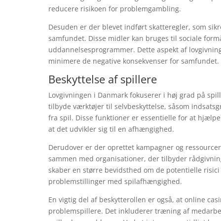
reducere risikoen for problemgambling.
Desuden er der blevet indført skatteregler, som sikre
samfundet. Disse midler kan bruges til sociale form
uddannelsesprogrammer. Dette aspekt af lovgivning
minimere de negative konsekvenser for samfundet.
Beskyttelse af spillere
Lovgivningen i Danmark fokuserer i høj grad på spill
tilbyde værktøjer til selvbeskyttelse, såsom indsat
fra spil. Disse funktioner er essentielle for at hjæl
at det udvikler sig til en afhængighed.
Derudover er der oprettet kampagner og ressourcer 
sammen med organisationer, der tilbyder rådgivnin
skaber en større bevidsthed om de potentielle risi
problemstillinger med spilafhængighed.
En vigtig del af beskytterollen er også, at online ca
problemspillere. Det inkluderer træning af medarbe