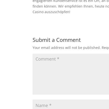
engagierten Kundenservice ist es ein Ort, an
finden können. Wir empfehlen Ihnen, heute no
Casino auszuschöpfen!
Submit a Comment
Your email address will not be published.
Requ