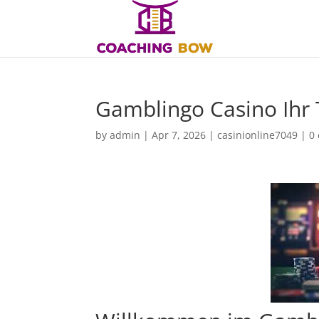
Gamblingo Casino Ihr 
by
admin
|
Apr 7, 2026
|
casinionline7049
|
0