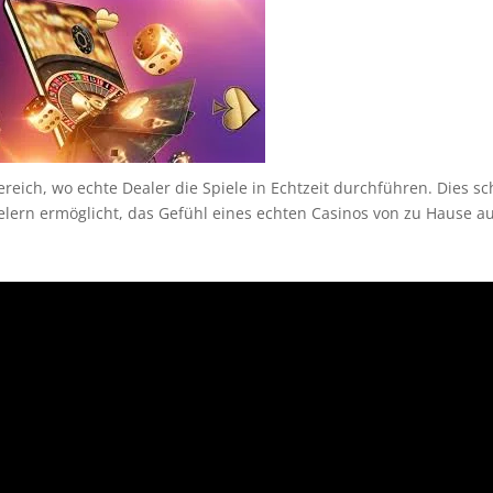
eich, wo echte Dealer die Spiele in Echtzeit durchführen. Dies sch
elern ermöglicht, das Gefühl eines echten Casinos von zu Hause a