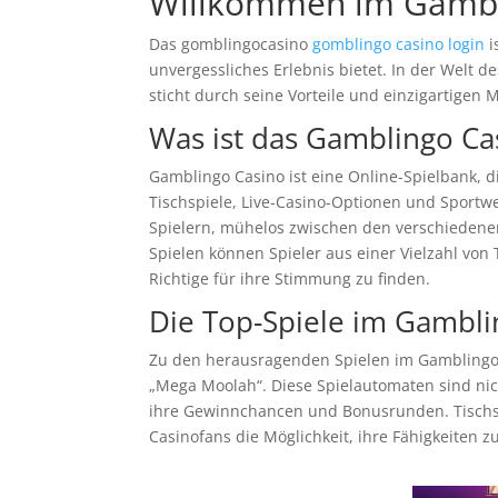
Willkommen im Gambl
Das gomblingocasino
gomblingo casino login
i
unvergessliches Erlebnis bietet. In der Welt d
sticht durch seine Vorteile und einzigartigen 
Was ist das Gamblingo Ca
Gamblingo Casino ist eine Online-Spielbank, d
Tischspiele, Live-Casino-Optionen und Sportwet
Spielern, mühelos zwischen den verschiedenen
Spielen können Spieler aus einer Vielzahl von
Richtige für ihre Stimmung zu finden.
Die Top-Spiele im Gambli
Zu den herausragenden Spielen im Gamblingo C
„Mega Moolah“. Diese Spielautomaten sind nic
ihre Gewinnchancen und Bonusrunden. Tischspie
Casinofans die Möglichkeit, ihre Fähigkeiten zu