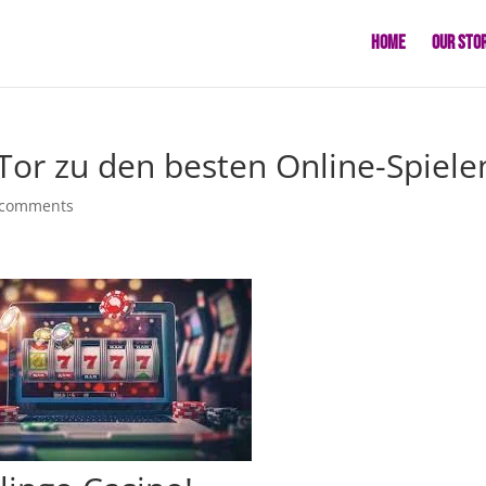
Home
Our Sto
Tor zu den besten Online-Spiele
 comments