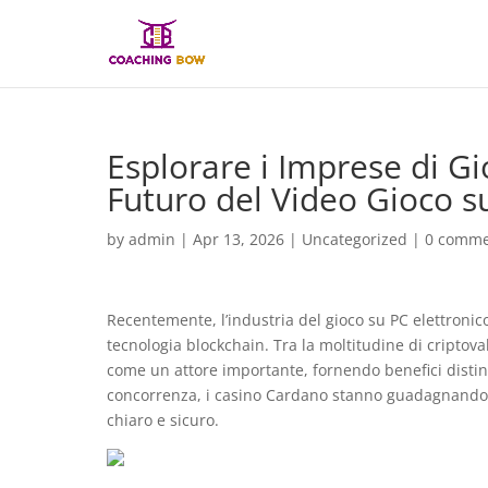
Esplorare i Imprese di Gi
Futuro del Video Gioco s
by
admin
|
Apr 13, 2026
|
Uncategorized
|
0 comme
Recentemente, l’industria del gioco su PC elettroni
tecnologia blockchain. Tra la moltitudine di cript
come un attore importante, fornendo benefici distin
concorrenza,
i casino Cardano stanno guadagnando t
chiaro e sicuro.