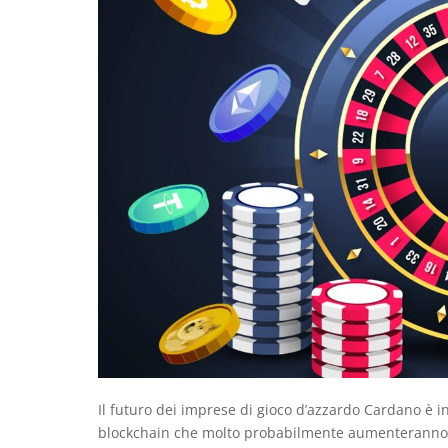
Il futuro dei imprese di gioco d’azzardo Cardano è 
blockchain che molto probabilmente aumenteranno il