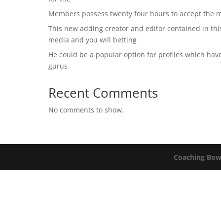
Members possess twenty four hours to accept the mai
This new adding creator and editor contained in th
media and you will betting
He could be a popular option for profiles which hav
gurus
Recent Comments
No comments to show.
Coaching Bow 