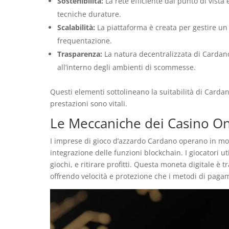
Sostenibilità:
La rete efficiente dal punto di vista
tecniche durature.
Scalabilità:
La piattaforma è creata per gestire un 
frequentazione.
Trasparenza:
La natura decentralizzata di Cardano 
all’interno degli ambienti di scommesse.
Questi elementi sottolineano la suitabilità di Carda
prestazioni sono vitali.
Le Meccaniche dei Casino O
I imprese di gioco d’azzardo Cardano operano in modo 
integrazione delle funzioni blockchain. I giocatori 
giochi, e ritirare profitti. Questa moneta digitale è 
offrendo velocità e protezione che i metodi di paga