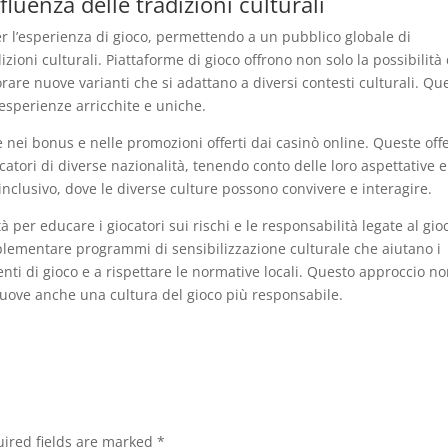
fluenza delle tradizioni culturali
er l’esperienza di gioco, permettendo a un pubblico globale di
izioni culturali. Piattaforme di gioco offrono non solo la possibilità 
orare nuove varianti che si adattano a diversi contesti culturali. Qu
 esperienze arricchite e uniche.
che nei bonus e nelle promozioni offerti dai casinò online. Queste off
atori di diverse nazionalità, tenendo conto delle loro aspettative e
nclusivo, dove le diverse culture possono convivere e interagire.
à per educare i giocatori sui rischi e le responsabilità legate al gio
plementare programmi di sensibilizzazione culturale che aiutano i
nti di gioco e a rispettare le normative locali. Questo approccio n
muove anche una cultura del gioco più responsabile.
ired fields are marked
*