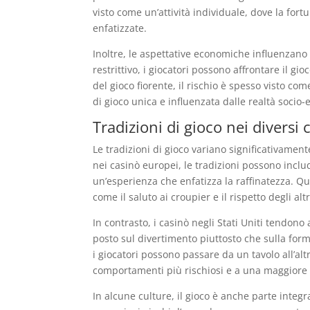
visto come un’attività individuale, dove la for
enfatizzate.
Inoltre, le aspettative economiche influenzano 
restrittivo, i giocatori possono affrontare il g
del gioco fiorente, il rischio è spesso visto co
di gioco unica e influenzata dalle realtà socio-
Tradizioni di gioco nei diversi c
Le tradizioni di gioco variano significativament
nei casinò europei, le tradizioni possono incl
un’esperienza che enfatizza la raffinatezza. Qui
come il saluto ai croupier e il rispetto degli altr
In contrasto, i casinò negli Stati Uniti tendon
posto sul divertimento piuttosto che sulla for
i giocatori possono passare da un tavolo all’al
comportamenti più rischiosi e a una maggiore p
In alcune culture, il gioco è anche parte integ