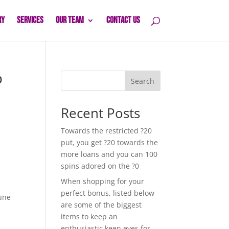
ry
Services
Our Team
Contact Us
ò
Search
Recent Posts
Towards the restricted ?20
put, you get ?20 towards the
more loans and you can 100
spins adored on the ?0
When shopping for your
perfect bonus, listed below
cune
are some of the biggest
items to keep an
enthusiastic keen eyes for