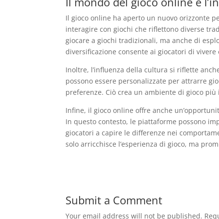
Il mondo del gioco online e l’in
Il gioco online ha aperto un nuovo orizzonte p
interagire con giochi che riflettono diverse trad
giocare a giochi tradizionali, ma anche di espl
diversificazione consente ai giocatori di vivere
Inoltre, l’influenza della cultura si riflette an
possono essere personalizzate per attrarre gioc
preferenze. Ciò crea un ambiente di gioco più i
Infine, il gioco online offre anche un’opportunit
In questo contesto, le piattaforme possono im
giocatori a capire le differenze nei comportame
solo arricchisce l’esperienza di gioco, ma pro
Submit a Comment
Your email address will not be published.
Requ