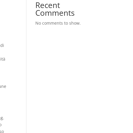
Recent
Comments
No comments to show.
 di
ità
cune
ng.
o
sso