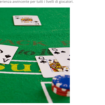
enza avvincente per tutti i livelli di giocatori.