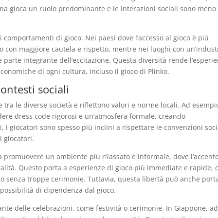
tuna gioca un ruolo predominante e le interazioni sociali sono meno
i comportamenti di gioco. Nei paesi dove l’accesso al gioco è più
ioco con maggiore cautela e rispetto, mentre nei luoghi con un’indust
me parte integrante dell’eccitazione. Questa diversità rende l’esperi
economiche di ogni cultura, incluso il gioco di Plinko.
ontesti sociali
e tra le diverse società e riflettono valori e norme locali. Ad esempi
udere dress code rigorosi e un’atmosfera formale, creando
, i giocatori sono spesso più inclini a rispettare le convenzioni soci
i giocatori.
o a promuovere un ambiente più rilassato e informale, dove l’accent
malità. Questo porta a esperienze di gioco più immediate e rapide, 
tro senza troppe cerimonie. Tuttavia, questa libertà può anche port
ossibilità di dipendenza dal gioco.
rante delle celebrazioni, come festività o cerimonie. In Giappone, a