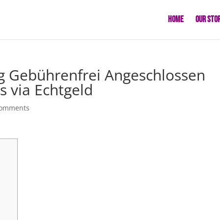
Home
Our Sto
ng Gebührenfrei Angeschlossen
 via Echtgeld
comments