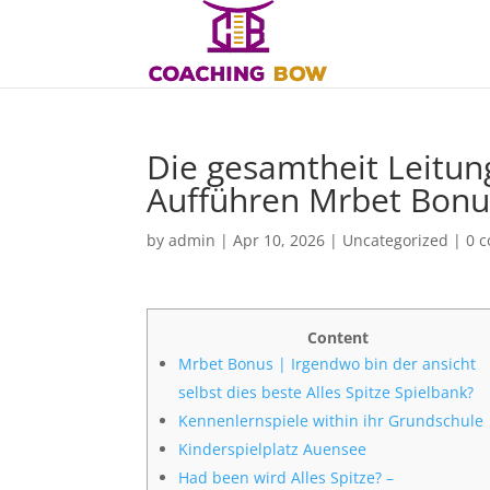
Die gesamtheit Leitu
Aufführen Mrbet Bonus
by
admin
|
Apr 10, 2026
|
Uncategorized
|
0 
Content
Mrbet Bonus | Irgendwo bin der ansicht
selbst dies beste Alles Spitze Spielbank?
Kennenlernspiele within ihr Grundschule
Kinderspielplatz Auensee
Had been wird Alles Spitze? –