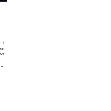
i
er
ja
arf
sem
tet
chen
atz