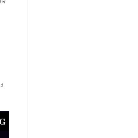
ter
nd