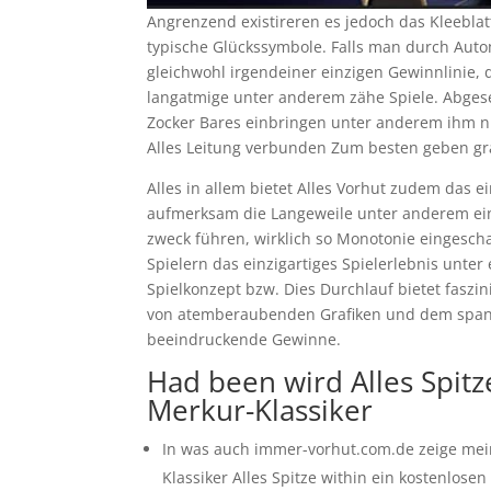
Angrenzend existireren es jedoch das Kleeblat
typische Glückssymbole. Falls man durch Auto
gleichwohl irgendeiner einzigen Gewinnlinie, 
langatmige unter anderem zähe Spiele. Abges
Zocker Bares einbringen unter anderem ihm ni
Alles Leitung verbunden Zum besten geben grati
Alles in allem bietet Alles Vorhut zudem das 
aufmerksam die Langeweile unter anderem ein
zweck führen, wirklich so Monotonie eingescha
Spielern das einzigartiges Spielerlebnis unte
Spielkonzept bzw. Dies Durchlauf bietet faszin
von atemberaubenden Grafiken und dem spann
beeindruckende Gewinne.
Had been wird Alles Spi
Merkur-Klassiker
In was auch immer-vorhut.com.de zeige meine
Klassiker Alles Spitze within ein kostenlos