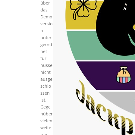
über
das
Demo
versio
n
unter
geord
net
für
nüsse
nicht
ausge
schlo
ssen
ist.
Gege
nüber
vielen
weite
ren