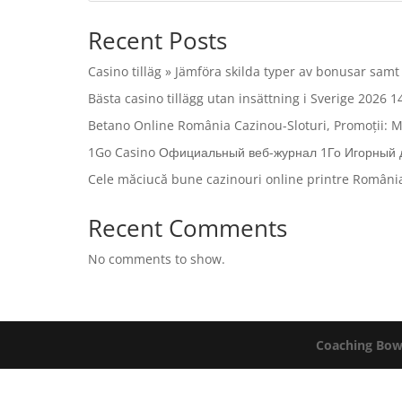
Recent Posts
Casino tilläg » Jämföra skilda typer av bonusar samt
Bästa casino tillägg utan insättning i Sverige 2026
Betano Online România Cazinou-Sloturi, Promoții: M
1Go Casino Официальный веб-журнал 1Го Игорный до
Cele măciucă bune cazinouri online printre România
Recent Comments
No comments to show.
Coaching Bow 