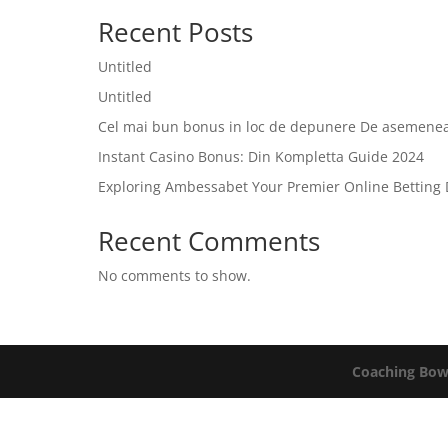
Recent Posts
Untitled
Untitled
Cel mai bun bonus in loc de depunere De asemenea,
Instant Casino Bonus: Din Kompletta Guide 2024
Exploring Ambessabet Your Premier Online Betting 
Recent Comments
No comments to show.
Coaching Bow 