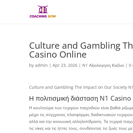
Culture and Gambling Th
Casino Online
by
admin
|
Apr 23, 2026
|
N1 Αξιολόγηση Καζίνο
|
0
Culture and Gambling The Impact on Our Society N
Η πολιτισμική διάσταση N1 Casino
Η κουλτούρα των τυχερών παιχνιδιών είναι βαθιά ριζω
μέχρι τις σύγχρονες πλατφόρμες διαδικτυακών τυχερών 
αλλά και την κοινωνική αλληλεπίδραση. Τα τυχερά παιχν
τις νίκες και τις ήττες τους, συνδέοντας τις ζωές τους 