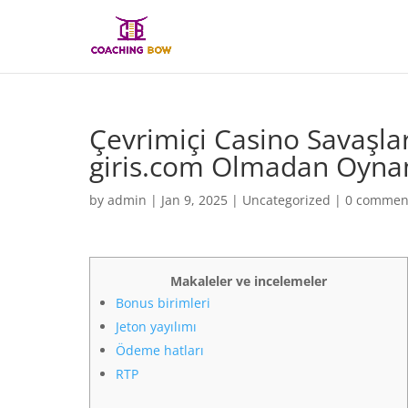
Çevrimiçi Casino Savaşlar
giris.com Olmadan Oyna
by
admin
|
Jan 9, 2025
|
Uncategorized
|
0 commen
Makaleler ve incelemeler
Bonus birimleri
Jeton yayılımı
Ödeme hatları
RTP