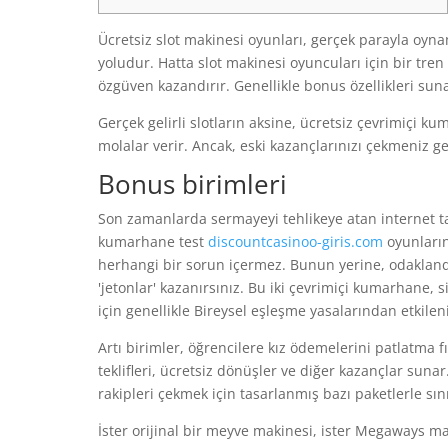
Ücretsiz slot makinesi oyunları, gerçek parayla oy
yoludur. Hatta slot makinesi oyuncuları için bir tren 
özgüven kazandırır. Genellikle bonus özellikleri su
Gerçek gelirli slotların aksine, ücretsiz çevrimiçi k
molalar verir.
Ancak, eski kazançlarınızı çekmeniz g
Bonus birimleri
Son zamanlarda sermayeyi tehlikeye atan internet ta
kumarhane test
discountcasinoo-giris.com
oyunların
herhangi bir sorun içermez. Bunun yerine, odaklandı
'jetonlar' kazanırsınız. Bu iki çevrimiçi kumarhane, 
için genellikle Bireysel eşleşme yasalarından etkileni
Artı birimler, öğrencilere kız ödemelerini patlatma fı
teklifleri, ücretsiz dönüşler ve diğer kazançlar sun
rakipleri çekmek için tasarlanmış bazı paketlerle sını
İster orijinal bir meyve makinesi, ister Megaways mar