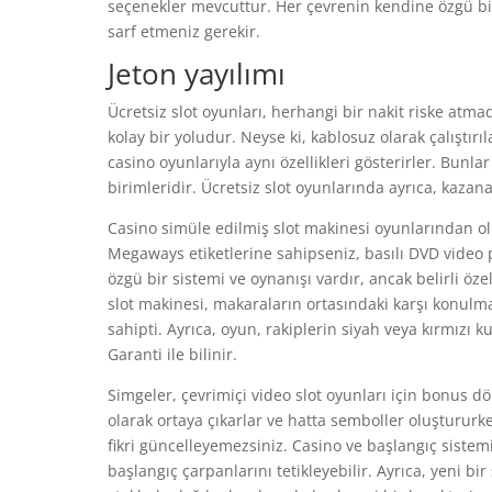
seçenekler mevcuttur. Her çevrenin kendine özgü bir
sarf etmeniz gerekir.
Jeton yayılımı
Ücretsiz slot oyunları, herhangi bir nakit riske a
kolay bir yoludur. Neyse ki, kablosuz olarak çalıştı
casino oyunlarıyla aynı özellikleri gösterirler. Bunlar
birimleridir. Ücretsiz slot oyunlarında ayrıca, kaza
Casino simüle edilmiş slot makinesi oyunlarından olu
Megaways etiketlerine sahipseniz, basılı DVD video
özgü bir sistemi ve oynanışı vardır, ancak belirli öz
slot makinesi, makaraların ortasındaki karşı konul
sahipti. Ayrıca, oyun, rakiplerin siyah veya kırmızı 
Garanti ile bilinir.
Simgeler, çevrimiçi video slot oyunları için bonus 
olarak ortaya çıkarlar ve hatta semboller oluştururke
fikri güncelleyemezsiniz. Casino ve başlangıç ​​sist
başlangıç ​​çarpanlarını tetikleyebilir. Ayrıca, yeni 