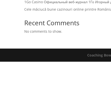
1Go Casino Официальный веб-журнал 1Го Игорный до
Cele măciucă bune cazinouri online printre România
Recent Comments
No comments to show.
Coaching Bow 