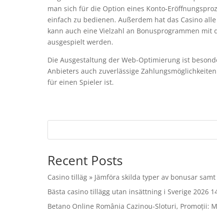
man sich für die Option eines Konto-Eröffnungsproz
einfach zu bedienen. Außerdem hat das Casino all
kann auch eine Vielzahl an Bonusprogrammen mit 
ausgespielt werden.
Die Ausgestaltung der Web-Optimierung ist beson
Anbieters auch zuverlässige Zahlungsmöglichkeiten b
für einen Spieler ist.
Recent Posts
Casino tilläg » Jämföra skilda typer av bonusar samt
Bästa casino tillägg utan insättning i Sverige 2026
Betano Online România Cazinou-Sloturi, Promoții: M