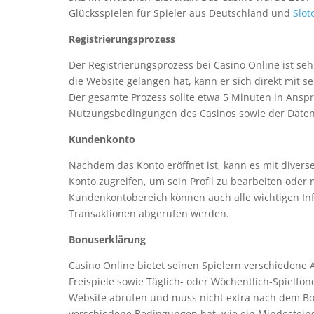
Glücksspielen für Spieler aus Deutschland und
Slot
Registrierungsprozess
Der Registrierungsprozess bei Casino Online ist se
die Website gelangen hat, kann er sich direkt mi
Der gesamte Prozess sollte etwa 5 Minuten in Ans
Nutzungsbedingungen des Casinos sowie der Daten
Kundenkonto
Nachdem das Konto eröffnet ist, kann es mit divers
Konto zugreifen, um sein Profil zu bearbeiten oder
Kundenkontobereich können auch alle wichtigen In
Transaktionen abgerufen werden.
Bonuserklärung
Casino Online bietet seinen Spielern verschieden
Freispiele sowie Täglich- oder Wöchentlich-Spielfo
Website abrufen und muss nicht extra nach dem Bon
verschiedene Bedingungen hat, wie ein Mindestein