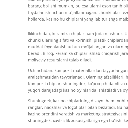
barang bo‘lishi mumkin, bu esa ularni oson tanib ol
foydalanish uchun mo‘ljallanmagan, chunki ular tez
hollarda, kazino bu chiplarni yangilab turishga majb
Ikkinchidan, keramika chiplar ham juda mashhur. Ula
chunki ularning sifati va ko‘rinishi plastik chiplard
muddat foydalanish uchun mo‘ljallangan va ularning o
beradi. Biroq, keramika chiplar ishlab chiqarish ja
moliyaviy resurslarni talab qiladi.
Uchinchidan, kompozit materiallardan tayyorlangan 
aralashmasidan tayyorlanadi. Ularning afzalliklari, h
Kompozit chiplar, shuningdek, ko‘proq chidamli va 
yuqori darajadagi kazino o‘yinlarida ishlatiladi va o
Shuningdek, kazino chiplarining dizayni ham muhim a
ranglar, naqshlar va logotiplar bilan bezatadi. Bu n
kazino brendini yaratish va marketing strategiyasin
shuningdek, xavfsizlik xususiyatlariga ega bo‘lishi 