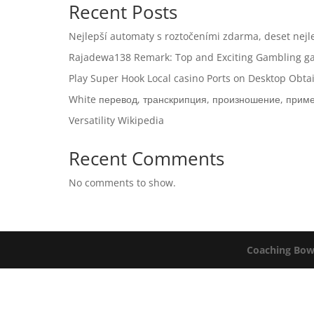
Recent Posts
Nejlepší automaty s roztočeními zdarma, deset nejl
Rajadewa138 Remark: Top and Exciting Gambling ga
Play Super Hook Local casino Ports on Desktop Obt
White перевод, транскрипция, произношение, прим
Versatility Wikipedia
Recent Comments
No comments to show.
Coaching Bow 