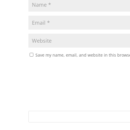
Save my name, email, and website in this browse