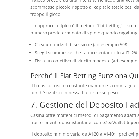
scommesse piccole rispetto al capitale totale così 
troppo il gioco.
Un approccio tipico è il metodo “flat betting”—scom
numero predeterminato di spin o quando raggiungi il 
Crea un budget di sessione (ad esempio 50$).
Scegli scommesse che rappresentano circa l’1-2% 
Fissa un obiettivo di vincita modesto (ad esempio
Perché il Flat Betting Funziona Qu
Il focus sul rischio costante mantiene la montagna 
perché ogni scommessa ha lo stesso peso.
7. Gestione del Deposito Faci
Casina offre molteplici metodi di pagamento adatti a
trasferimenti quasi istantanei con eZeeWallet ti per
Il deposito minimo varia da A$20 a A$40; i prelievi 