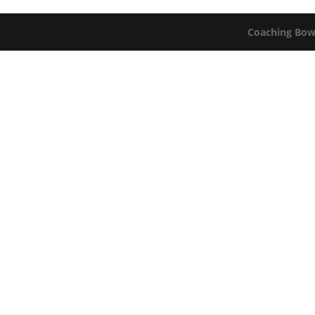
Coaching Bow 