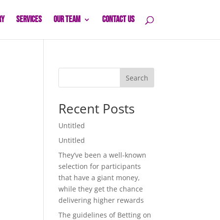
ry
Services
Our Team
Contact Us
Search
Recent Posts
Untitled
Untitled
They’ve been a well-known
selection for participants
that have a giant money,
while they get the chance
delivering higher rewards
The guidelines of Betting on