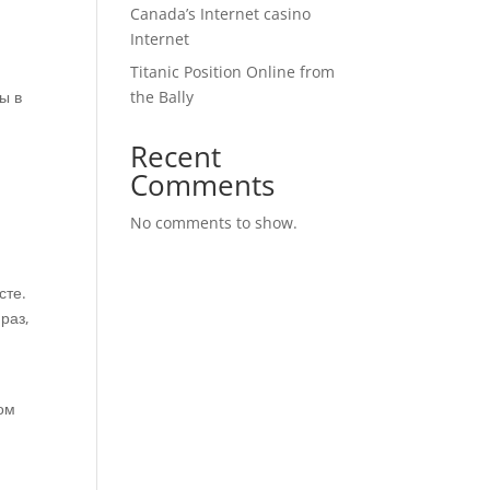
Canada’s Internet casino
Internet
Titanic Position Online from
ы в
the Bally
Recent
Comments
No comments to show.
сте.
раз,
ом