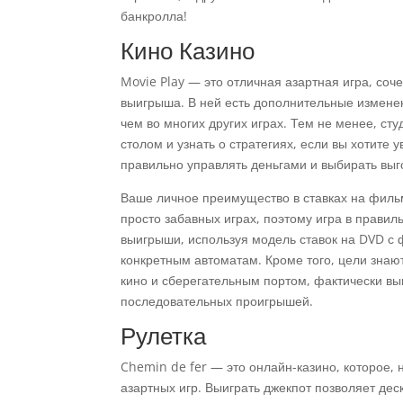
банкролла!
Кино Казино
Movie Play — это отличная азартная игра, со
выигрыша. В ней есть дополнительные измене
чем во многих других играх. Тем не менее, ст
столом и узнать о стратегиях, если вы хотите
правильно управлять деньгами и выбирать вы
Ваше личное преимущество в ставках на фильм
просто забавных играх, поэтому игра в прави
выигрыши, используя модель ставок на DVD с ф
конкретным автоматам. Кроме того, цели знают
кино и сберегательным портом, фактически в
последовательных проигрышей.
Рулетка
Chemin de fer — это онлайн-казино, которое,
азартных игр. Выиграть джекпот позволяет дес