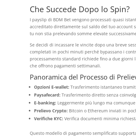
Che Succede Dopo lo Spin?
I payslip di BDM Bet vengono processati quasi ista
accreditato direttamente sul saldo del tuo accoun
tu non stia prelevando somme elevate successivam
Se decidi di incassare le vincite dopo una breve sess
completati in pochi minuti perché bypassano i control
processamento standard richiede fino a due giorni l
che offrono pagamenti settimanali.
Panoramica del Processo di Prelie
Opzioni E-wallet:
Trasferimento istantaneo tramite 
Paysafecard:
Trasferimento diretto senza coinvol
E-banking:
Leggermente più lungo ma comunque eff
Prelievo Crypto:
Bitcoin o Ethereum inviati in poch
Verifiche KYC:
Verifica documenti minima richiesta
Questo modello di pagamento semplificato supporta i