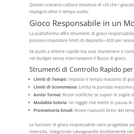
Questo scenario cattura l’essenza di ciò che i gioca
impegno oltre il tempo scelto.
Gioco Responsabile in un M
La piattaforma offre strumenti di gioco responsabile 
possono impostare limiti di deposito—$20 per sessi
Se punti a vittorie rapide ma vuoi mantenere il cont
nel budget senza interrompere il flusso di gioco.
Strumenti di Controllo Rapido per 
Limiti di Tempo:
Imposta il tempo massimo di gioc
Limiti di Scommessa:
Limita la puntata massima p
Avvisi Tornei:
Ricevi notifiche se superi le soglie d
Modalità Sobria:
Un toggle che mette in pausa le of
Promemoria Email:
Ricevi riassunti brevi del temp
Le funzioni di gioco responsabile sono progettate p
intensità, integrando salvaguardie direttamente nel 