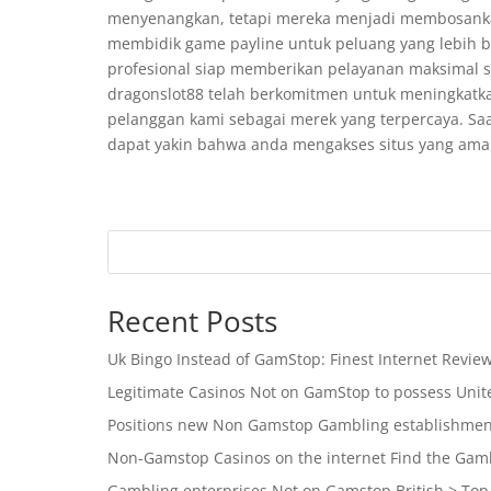
menyenangkan, tetapi mereka menjadi membosankan
membidik game payline untuk peluang yang lebih 
profesional siap memberikan pelayanan maksimal se
dragonslot88 telah berkomitmen untuk meningkatkan 
pelanggan kami sebagai merek yang terpercaya. 
dapat yakin bahwa anda mengakses situs yang aman
Recent Posts
Uk Bingo Instead of GamStop: Finest Internet Revie
Legitimate Casinos Not on GamStop to possess Unit
Positions new Non Gamstop Gambling establishmen
Non-Gamstop Casinos on the internet Find the Gamb
Gambling enterprises Not on Gamstop British > Top