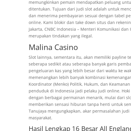
memungkinkan pemain mendapatkan peluang untuk
ditentukan. Tujuan dari judi slot adalah untuk men
dan menerima pembayaran sesuai dengan tabel pem
online. Kami blokir dan take down situs dan rekeni
Jakarta, CNBC Indonesia – Menteri Komunikasi dan 
merupakan tindakan yang ilegal.
Malina Casino
Slot lainnya, sementara itu, akan memiliki payline 
seberapa sedikit atau seberapa banyak garis pemb
pengeluaran kas yang lebih besar dari waktu ke wak
memenangkan lebih banyak kombinasi kemenangan. S
Koordinator (Menko) Politik, Hukum, dan Keamanan
penduduk di Indonesia jadi pelaku judi online. Ho
dengan berbagai permainan menarik, mulai dari slo
memberikan sensasi hiburan tanpa henti untuk se
Tanujaya mengungkapkan, akar permasalahan judi on
masyarakat.
Hasil Lengkap 16 Besar All Engla