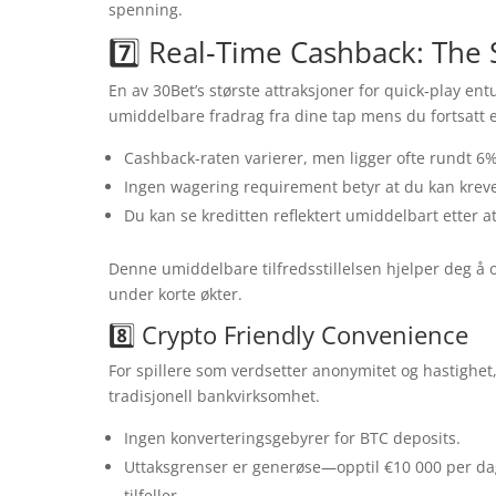
spenning.
7️⃣ Real‑Time Cashback: The
En av 30Bet’s største attraksjoner for quick‑play en
umiddelbare fradrag fra dine tap mens du fortsatt 
Cashback-raten varierer, men ligger ofte rundt 6
Ingen wagering requirement betyr at du kan krev
Du kan se kreditten reflektert umiddelbart etter at
Denne umiddelbare tilfredsstillelsen hjelper deg å o
under korte økter.
8️⃣ Crypto Friendly Convenience
For spillere som verdsetter anonymitet og hastighe
tradisjonell bankvirksomhet.
Ingen konverteringsgebyrer for BTC deposits.
Uttaksgrenser er generøse—opptil €10 000 per da
tilfeller.