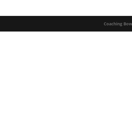
Coaching Bow 