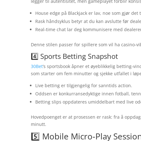
legger til autentisitet, men gameplayet forblir konsis
House edge på Blackjack er lav, noe som gjør det t
Rask håndsyklus betyr at du kan avslutte før deal
Real‑time chat lar deg kommunisere med dealere
Denne stilen passer for spillere som vil ha casino-vib
4️⃣ Sports Betting Snapshot
30Bet
’s sportsbook åpner et øyeblikkelig betting-vi
som starter om fem minutter og sjekke utfallet i løp
Live betting er tilgjengelig for sanntids action.
Oddsen er konkurransedyktige innen fotball, tenni
Betting slips oppdateres umiddelbart med live od
Hovedpoenget er at prosessen er rask: fra å oppdage
minutt.
5️⃣ Mobile Micro‑Play Sessio