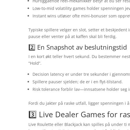
Hurtiggående reel-mekanikker betyr at du ser res
Low‑to‑mid volatility games holder spenningen je
Instant wins utløser ofte mini‑bonuser som opp
Typiske spillere velger en slot, setter et beskjeden
pause eller venter på at kaffen skal bli ferdig.
2️⃣ En Snapshot av beslutningstid
I en kort økt teller hvert sekund. Du bestemmer nest
“Hold”.
Decision latency er under tre sekunder i gjennoms
Spillere pauser sjelden; de er i en flyt-tilstand.
Risk tolerance forblir lav—innsatsene holder seg i
Fordi du jakter på raske utfall, ligger spenningen i å
3️⃣ Live Dealer Games for ra
Live Roulette eller Blackjack kan spilles på under ti