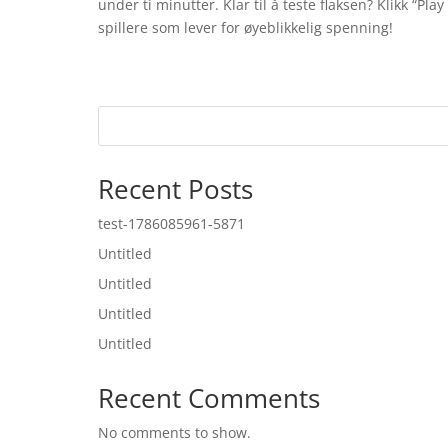
under ti minutter. Klar til å teste flaksen? Klikk “Pl
spillere som lever for øyeblikkelig spenning!
Recent Posts
test-1786085961-5871
Untitled
Untitled
Untitled
Untitled
Recent Comments
No comments to show.