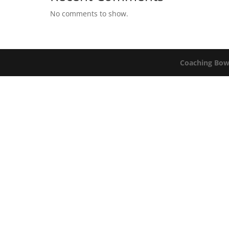
No comments to show.
Coaching Bow 