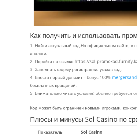
Как получить и использовать пром
Найти актуальный код.На официальном сайте, в па
аналоги.
Перейти по ссылке https://sol-promokod.furnify.kz
Заполнить форму регистрации, указав код.
Внести первый депозит – бонус 100%
mergersanda
бесплатных вращений.
Внимательно читать условия: обычно требуется от
Код может быть ограничен новыми игроками, конкре
Плюсы и минусы Sol Casino по с
Показатель
Sol Casino