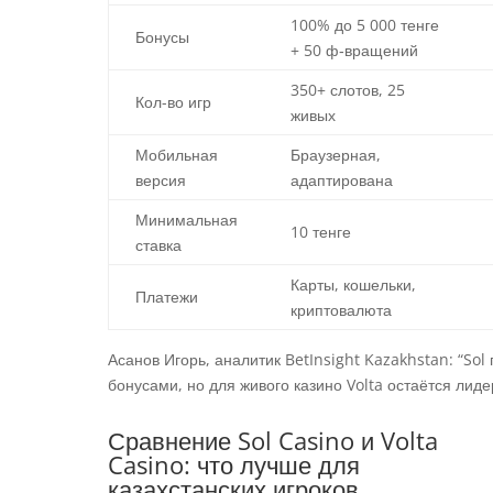
100% до 5 000 тенге
Бонусы
+ 50 ф‑вращений
350+ слотов, 25
Кол-во игр
живых
Мобильная
Браузерная,
версия
адаптирована
Минимальная
10 тенге
ставка
Карты, кошельки,
Платежи
криптовалюта
Асанов Игорь, аналитик BetInsight Kazakhstan: “So
бонусами, но для живого казино Volta остаётся лиде
Сравнение Sol Casino и Volta
Casino: что лучше для
казахстанских игроков