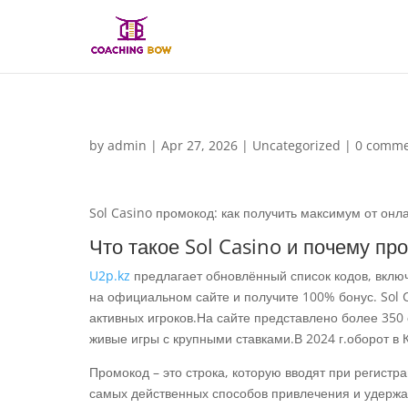
by
admin
|
Apr 27, 2026
|
Uncategorized
|
0 comme
Sol Casino промокод: как получить максимум от онл
Что такое Sol Casino и почему пр
U2p.kz
предлагает обновлённый список кодов, вклю
на официальном сайте и получите 100% бонус. Sol C
активных игроков.На сайте представлено более 350 
живые игры с крупными ставками.В 2024 г.оборот в 
Промокод – это строка, которую вводят при регистр
самых действенных способов привлечения и удержа