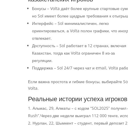
Бонусы – Volta даёт более крупные стартовые су
но Sol имеет более щедрые требования к отыгрыш
Интерфейс – Sol минималистичен, легко
ориентироваться, а Volta полон графики, что иног
отвлекает.
Доступность – Sol работает в 12 странах, включая
Казахстан, тогда как Volta ограничен 8 из‑за
регуляции.
Поддержка – Sol 24/7 через чат и email, Volta раб
Если важна простота и гибкие бонусы, выбирайте S
Volta.
Реальные истории успеха игроков
Альмас, 29, Алматы – с кодом “SOL2025” получил 
Rush”.Через две недели выиграл 112 000 тенге, испо
Нурлан, 22, Шымкент – студент, первый депозит 2 