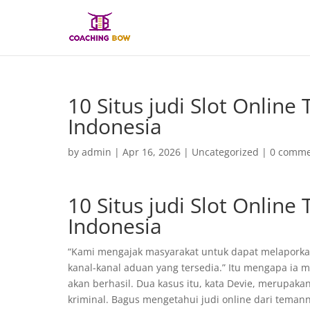
10 Situs judi Slot Online
Indonesia
by
admin
|
Apr 16, 2026
|
Uncategorized
|
0 comme
10 Situs judi Slot Online
Indonesia
“Kami mengajak masyarakat untuk dapat melaporkan 
kanal-kanal aduan yang tersedia.” Itu mengapa ia me
akan berhasil. Dua kasus itu, kata Devie, merupak
kriminal. Bagus mengetahui judi online dari tema